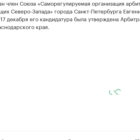
ан член Союза «Саморегулируемая организация арби
щих Северо-Запада» города Санкт-Петербурга Евген
 17 декабря его кандидатура была утверждена Арбит
аснодарского края.