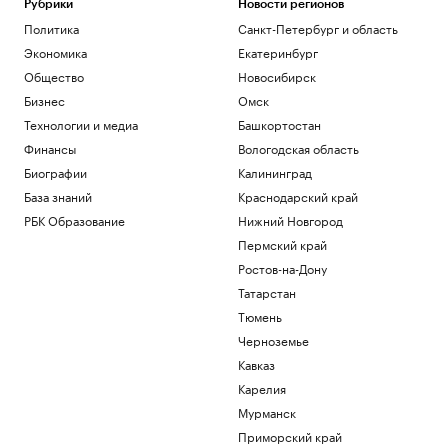
Рубрики
Новости регионов
Политика
Санкт-Петербург и область
Экономика
Екатеринбург
Общество
Новосибирск
Бизнес
Омск
Технологии и медиа
Башкортостан
Финансы
Вологодская область
Биографии
Калининград
База знаний
Краснодарский край
РБК Образование
Нижний Новгород
Пермский край
Ростов-на-Дону
Татарстан
Тюмень
Черноземье
Кавказ
Карелия
Мурманск
Приморский край