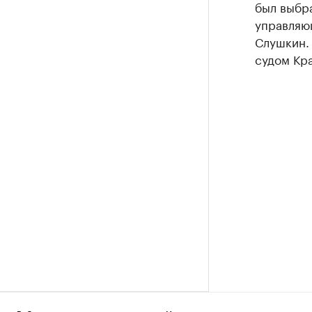
был выбр
управляю
Слушкин.
судом Кр