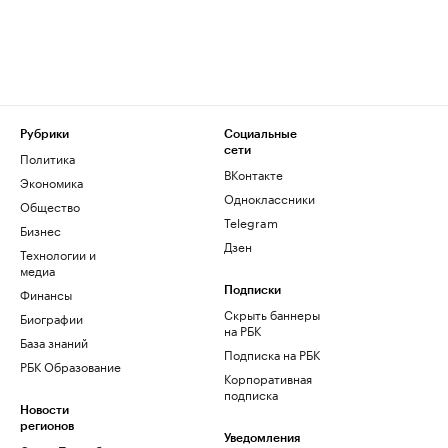
Рубрики
Социальные
сети
Политика
ВКонтакте
Экономика
Одноклассники
Общество
Telegram
Бизнес
Дзен
Технологии и
медиа
Финансы
Подписки
Скрыть баннеры
Биографии
на РБК
База знаний
Подписка на РБК
РБК Образование
Корпоративная
подписка
Новости
регионов
Уведомления