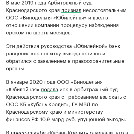
В мае 2019 года Арбитражный суд
Краснодарского края
признал
несостоятельным
ООО «Винодельня «Юбилейная» и ввел в
отношении компании процедуру наблюдения
сроком на шесть месяцев.
Эти действия руководства «Юбилейной» банк
расценил как попытку вывода активов и
обратился с заявлением в правоохранительные
органы.
В январе 2020 года ООО «Винодельня
«Юбилейная»
подала
иск в Арбитражный суд
Краснодарского края с требованием взыскать с
ООО КБ «Кубань Кредит», ГУ МВД по
Краснодарскому краю и министерству
финансов РФ 10,9 млрд руб. упущенной выгоды.
В пресс-службе «Кубань Кредит» отмечали, что в