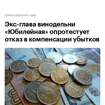
Краснодарский край
Экс-глава винодельни
«Юбилейная» опротестует
отказ в компенсации убытков