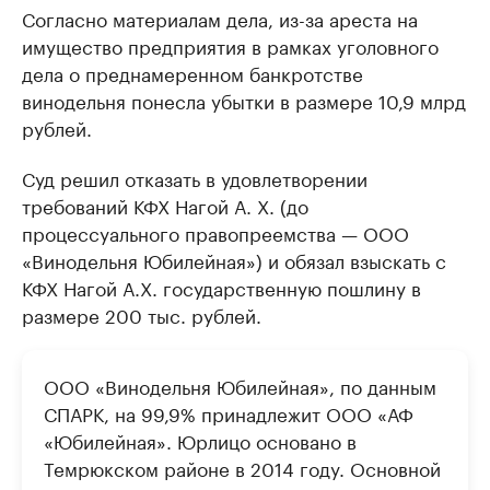
Согласно материалам дела, из-за ареста на
имущество предприятия в рамках уголовного
дела о преднамеренном банкротстве
винодельня понесла убытки в размере 10,9 млрд
рублей.
Суд решил отказать в удовлетворении
требований КФХ Нагой А. Х. (до
процессуального правопреемства — ООО
«Винодельня Юбилейная») и обязал взыскать с
КФХ Нагой А.Х. государственную пошлину в
размере 200 тыс. рублей.
ООО «Винодельня Юбилейная», по данным
СПАРК, на 99,9% принадлежит ООО «АФ
«Юбилейная». Юрлицо основано в
Темрюкском районе в 2014 году. Основной