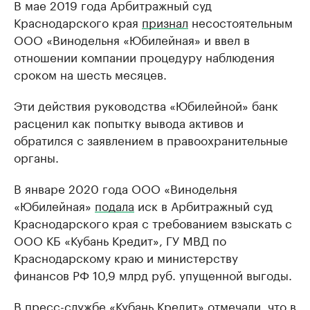
В мае 2019 года Арбитражный суд
Краснодарского края
признал
несостоятельным
ООО «Винодельня «Юбилейная» и ввел в
отношении компании процедуру наблюдения
сроком на шесть месяцев.
Эти действия руководства «Юбилейной» банк
расценил как попытку вывода активов и
обратился с заявлением в правоохранительные
органы.
В январе 2020 года ООО «Винодельня
«Юбилейная»
подала
иск в Арбитражный суд
Краснодарского края с требованием взыскать с
ООО КБ «Кубань Кредит», ГУ МВД по
Краснодарскому краю и министерству
финансов РФ 10,9 млрд руб. упущенной выгоды.
В пресс-службе «Кубань Кредит» отмечали, что в