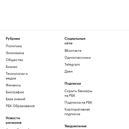
Рубрики
Социальные
сети
Политика
ВКонтакте
Экономика
Одноклассники
Общество
Telegram
Бизнес
Дзен
Технологии и
медиа
Финансы
Подписки
Скрыть баннеры
Биографии
на РБК
База знаний
Подписка на РБК
РБК Образование
Корпоративная
подписка
Новости
регионов
Уведомления