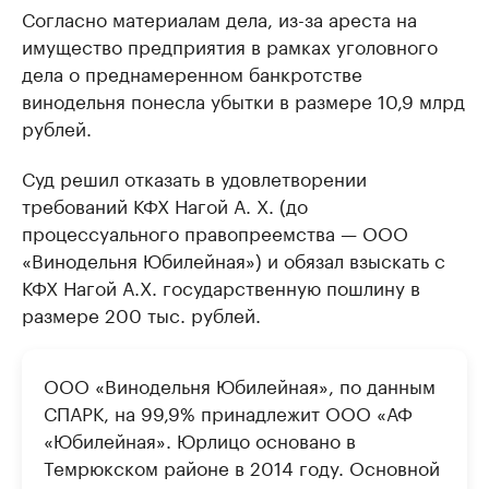
Согласно материалам дела, из-за ареста на
имущество предприятия в рамках уголовного
дела о преднамеренном банкротстве
винодельня понесла убытки в размере 10,9 млрд
рублей.
Суд решил отказать в удовлетворении
требований КФХ Нагой А. Х. (до
процессуального правопреемства — ООО
«Винодельня Юбилейная») и обязал взыскать с
КФХ Нагой А.Х. государственную пошлину в
размере 200 тыс. рублей.
ООО «Винодельня Юбилейная», по данным
СПАРК, на 99,9% принадлежит ООО «АФ
«Юбилейная». Юрлицо основано в
Темрюкском районе в 2014 году. Основной