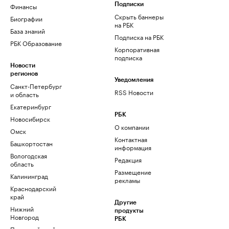
Финансы
Подписки
Скрыть баннеры
Биографии
на РБК
База знаний
Подписка на РБК
РБК Образование
Корпоративная
подписка
Новости
регионов
Уведомления
Санкт-Петербург
RSS Новости
и область
Екатеринбург
РБК
Новосибирск
О компании
Омск
Контактная
Башкортостан
информация
Вологодская
Редакция
область
Размещение
Калининград
рекламы
Краснодарский
край
Другие
Нижний
продукты
Новгород
РБК
Пермский край