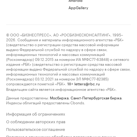
AppGallery
© ООО «БИЗНЕСПРЕСС», АО «РОСБИЗНЕСКОНСАЛТИНГ», 1995–
2026. Сообщения и материалы информационного агентства «РБК»
(свидетельство о регистрации средства массовой информации
выдано Федеральной службой по надзору в сфере связи,
информационных технологий и массовых коммуникаций
(Роскомнадзор) 09.12.2015 за номером ИА №ФС77-63848) и сетевого
издания «РБК» (свидетельство о регистрации средства массовой
информации выдано Федеральной службой по надзору в сфере связи,
информационных технологий и массовых коммуникаций
(Роскомнадзор) 03.12.2021 за номером ЭЛ №ФС77-82385)
сопровождаются пометкой «РБК».
letters@rbc.ru
18+
Владельцем сайта является информационное агентство «РБК».
Данные предоставлены:
Мосбиржа
,
Санкт-Петербургская биржа
.
Индексы облигаций предоставлены Cbonds.
Информация об ограничениях
О соблюдении авторских прав
Пользовательское соглашение
Политика в отношении обработки персональных данных