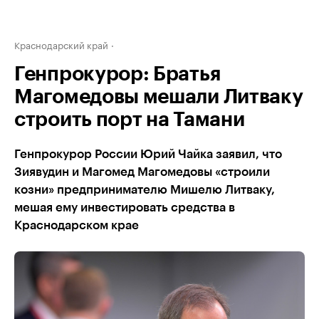
Краснодарский край
Генпрокурор: Братья
Магомедовы мешали Литваку
строить порт на Тамани
Генпрокурор России Юрий Чайка заявил, что
Зиявудин и Магомед Магомедовы «строили
козни» предпринимателю Мишелю Литваку,
мешая ему инвестировать средства в
Краснодарском крае