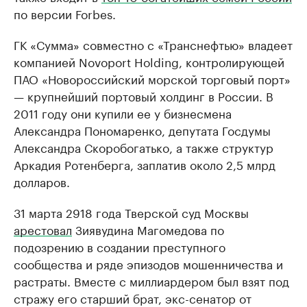
по версии Forbes.
ГК «Сумма» совместно с «Транснефтью» владеет
компанией Novoport Holding, контролирующей
ПАО «Новороссийский морской торговый порт»
— крупнейший портовый холдинг в России. В
2011 году они купили ее у бизнесмена
Александра Пономаренко, депутата Госдумы
Александра Скоробогатько, а также структур
Аркадия Ротенберга, заплатив около 2,5 млрд
долларов.
31 марта 2918 года Тверской суд Москвы
арестовал
Зиявудина Магомедова по
подозрению в создании преступного
сообщества и ряде эпизодов мошенничества и
растраты. Вместе с миллиардером был взят под
стражу его старший брат, экс-сенатор от