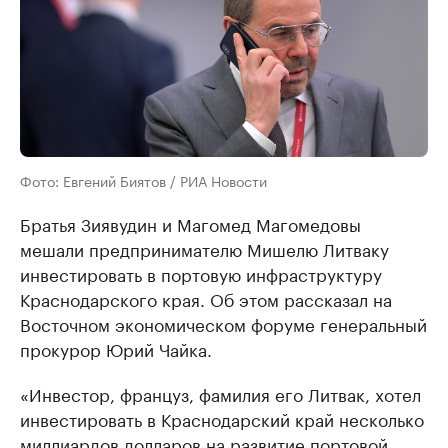
Фото: Евгений Биятов / РИА Новости
Братья Зиявудин и Магомед Магомедовы
мешали предпринимателю Мишелю Литваку
инвестировать в портовую инфраструктуру
Краснодарского края. Об этом рассказал на
Восточном экономическом форуме генеральный
прокурор Юрий Чайка.
«Инвестор, француз, фамилия его Литвак, хотел
инвестировать в Краснодарский край несколько
миллиардов долларов на развитие портовой