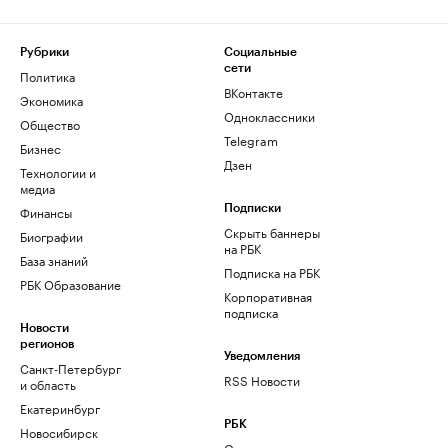
Рубрики
Социальные
сети
Политика
ВКонтакте
Экономика
Одноклассники
Общество
Telegram
Бизнес
Дзен
Технологии и
медиа
Финансы
Подписки
Скрыть баннеры
Биографии
на РБК
База знаний
Подписка на РБК
РБК Образование
Корпоративная
подписка
Новости
регионов
Уведомления
Санкт-Петербург
RSS Новости
и область
Екатеринбург
РБК
Новосибирск
О компании