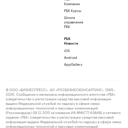
Компании
РБК Курсы
Школа
управления
РБК
РБК
Новости
iOS
Android
AppGallery
© ООО «БИЗНЕСПРЕСС», АО «РОСБИЗНЕСКОНСАЛТИНГ», 1995–
2026. Сообщения и материалы информационного агентства «РБК»
(свидетельство о регистрации средства массовой информации
выдано Федеральной службой по надзору в сфере связи,
информационных технологий и массовых коммуникаций
(Роскомнадзор) 09.12.2015 за номером ИА №ФС77-63848) и сетевого
издания «РБК» (свидетельство о регистрации средства массовой
информации выдано Федеральной службой по надзору в сфере связи,
информационных технологий и массовых коммуникаций