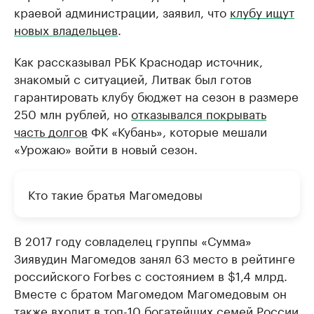
краевой администрации, заявил, что
клубу ищут
новых владельцев
.
Как рассказывал РБК Краснодар источник,
знакомый с ситуацией, Литвак был готов
гарантировать клубу бюджет на сезон в размере
250 млн рублей, но
отказывался покрывать
часть долгов
ФК «Кубань», которые мешали
«Урожаю» войти в новый сезон.
Кто такие братья Магомедовы
В 2017 году совладелец группы «Сумма»
Зиявудин Магомедов занял 63 место в рейтинге
российского Forbes с состоянием в $1,4 млрд.
Вместе с братом Магомедом Магомедовым он
также входит в
топ-10 богатейших семей России