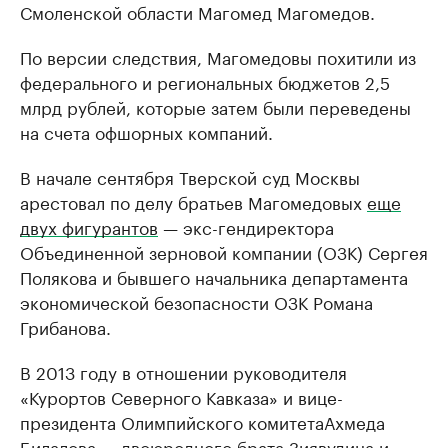
Смоленской области Магомед Магомедов.
По версии следствия, Магомедовы похитили из
федерального и региональных бюджетов 2,5
млрд рублей, которые затем были переведены
на счета офшорных компаний.
В начале сентября Тверской суд Москвы
арестовал по делу братьев Магомедовых
еще
двух фигурантов
— экс-гендиректора
Объединенной зерновой компании (ОЗК) Сергея
Полякова и бывшего начальника департамента
экономической безопасности ОЗК Романа
Грибанова.
В 2013 году в отношении руководителя
«Курортов Северного Кавказа» и вице-
президента Олимпийского комитетаАхмеда
Билалова — двоюродного брата Зиявудина и