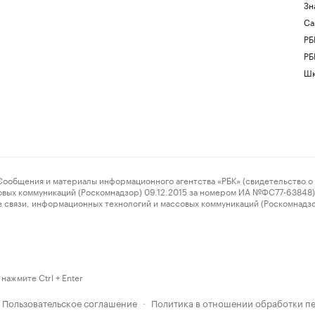
Зн
Са
РБ
РБ
Шк
ения и материалы информационного агентства «РБК» (свидетельство о 
овых коммуникаций (Роскомнадзор) 09.12.2015 за номером ИА №ФС77-63848) 
 связи, информационных технологий и массовых коммуникаций (Роскомнадз
нажмите Ctrl + Enter
Пользовательское соглашение
Политика в отношении обработки п
·