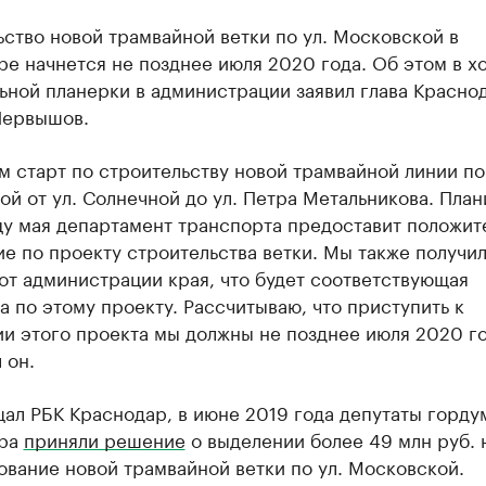
ство новой трамвайной ветки по ул. Московской в
е начнется не позднее июля 2020 года. Об этом в х
ьной планерки в администрации заявил глава Красно
Первышов.
 старт по строительству новой трамвайной линии по 
й от ул. Солнечной до ул. Петра Метальникова. План
цу мая департамент транспорта предоставит положит
е по проекту строительства ветки. Мы также получи
от администрации края, что будет соответствующая
 по этому проекту. Рассчитываю, что приступить к
и этого проекта мы должны не позднее июля 2020 го
 он.
ал РБК Краснодар, в июне 2019 года депутаты горду
ара
приняли решение
о выделении более 49 млн руб. 
вание новой трамвайной ветки по ул. Московской.