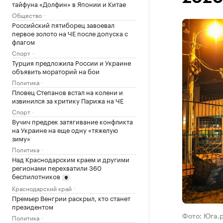
тайфуна «Долфин» в Японии и Китае
Общество
Российский пятиборец завоевал
первое золото на ЧЕ после допуска с
флагом
Спорт
Турция предложила России и Украине
объявить мораторий на бои
Политика
Пловец Степанов встал на колени и
извинился за критику Парижа на ЧЕ
Спорт
Вучич предрек затягивание конфликта
на Украине на еще одну «тяжелую
зиму»
Политика
Над Краснодарским краем и другими
регионами перехватили 360
беспилотников
Краснодарский край
Премьер Венгрии раскрыл, кто станет
президентом
Фото: Юга.
Политика