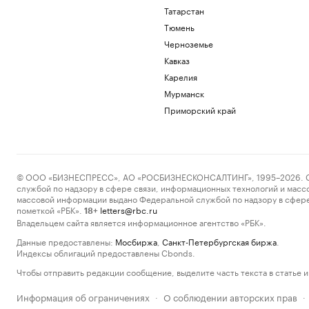
Татарстан
Тюмень
Черноземье
Кавказ
Карелия
Мурманск
Приморский край
© ООО «БИЗНЕСПРЕСС», АО «РОСБИЗНЕСКОНСАЛТИНГ», 1995–2026. Сообщ
службой по надзору в сфере связи, информационных технологий и масс
массовой информации выдано Федеральной службой по надзору в сфере
пометкой «РБК».
letters@rbc.ru
18+
Владельцем сайта является информационное агентство «РБК».
Данные предоставлены:
Мосбиржа
,
Санкт-Петербургская биржа
.
Индексы облигаций предоставлены Cbonds.
Чтобы отправить редакции сообщение, выделите часть текста в статье и 
Информация об ограничениях
О соблюдении авторских прав
·
·