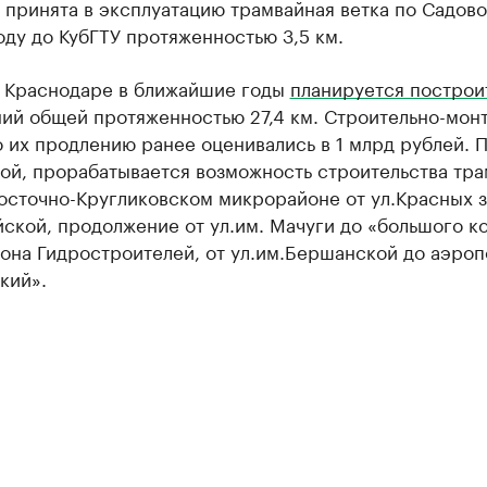
 принята в эксплуатацию трамвайная ветка по Садов
ду до КубГТУ протяженностью 3,5 км.
в Краснодаре в ближайшие годы
планируется построи
ний общей протяженностью 27,4 км. Строительно-мон
 их продлению ранее оценивались в 1 млрд рублей. 
ой, прорабатывается возможность строительства тр
осточно-Кругликовском микрорайоне от ул.Красных з
ской, продолжение от ул.им. Мачуги до «большого к
она Гидростроителей, от ул.им.Бершанской до аэроп
кий».