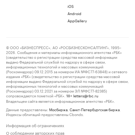
iOS
Android
AppGallery
© ООО «БИЗНЕСПРЕСС», АО «РОСБИЗНЕСКОНСАЛТИНГ», 1995–
2026. Сообщения и материалы информационного агентства «РБК»
(свидетельство о регистрации средства массовой информации
выдано Федеральной службой по надзору в сфере связи,
информационных технологий и массовых коммуникаций
(Роскомнадзор) 09.12.2015 за номером ИА №ФС77-63848) и сетевого
издания «РБК» (свидетельство о регистрации средства массовой
информации выдано Федеральной службой по надзору в сфере связи,
информационных технологий и массовых коммуникаций
(Роскомнадзор) 03.12.2021 за номером ЭЛ №ФС77-82385)
сопровождаются пометкой «РБК».
letters@rbc.ru
18+
Владельцем сайта является информационное агентство «РБК».
Данные предоставлены:
Мосбиржа
,
Санкт-Петербургская биржа
.
Индексы облигаций предоставлены Cbonds.
Информация об ограничениях
О соблюдении авторских прав