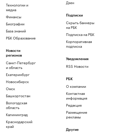
Дзен
Технологии и
медиа
Финансы
Подписки
Скрыть баннеры
Биографии
на РБК
База знаний
Подписка на РБК
РБК Образование
Корпоративная
подписка
Новости
регионов
Уведомления
Санкт-Петербург
RSS Новости
и область
Екатеринбург
РБК
Новосибирск
О компании
Омск
Контактная
Башкортостан
информация
Вологодская
Редакция
область
Размещение
Калининград
рекламы
Краснодарский
край
Другие