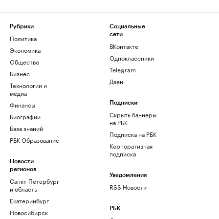
Рубрики
Социальные
сети
Политика
ВКонтакте
Экономика
Одноклассники
Общество
Telegram
Бизнес
Дзен
Технологии и
медиа
Финансы
Подписки
Скрыть баннеры
Биографии
на РБК
База знаний
Подписка на РБК
РБК Образование
Корпоративная
подписка
Новости
регионов
Уведомления
Санкт-Петербург
RSS Новости
и область
Екатеринбург
РБК
Новосибирск