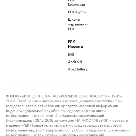
Компании
РБК Курсы
Школа
управления
РБК
РБК
Новости
iOS
Android
AppGallery
© ООО «БИЗНЕСПРЕСС», АО «РОСБИЗНЕСКОНСАЛТИНГ», 1995–
2026. Сообщения и материалы информационного агентства «РБК»
(свидетельство о регистрации средства массовой информации
выдано Федеральной службой по надзору в сфере связи,
информационных технологий и массовых коммуникаций
(Роскомнадзор) 09.12.2015 за номером ИА №ФС77-63848) и сетевого
издания «РБК» (свидетельство о регистрации средства массовой
информации выдано Федеральной службой по надзору в сфере связи,
информационных технологий и массовых коммуникаций