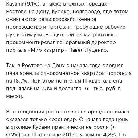
Казани (9,1%), а также в южных городах –
Ростове-на-Дону, Курске, Белгороде, где летом
оживляются сельскохозяйственное
производство и торговля, требующие рабочих
рук и стимулирующие приток мигрантов», -
прокомментировал генеральный директор
портала «Мир квартир» Павел Луценко.
Так, в Ростове-на-Дону с начала года средняя
цена аренды однокомнатной квартиры подросла
на 18,7%. При этом по итогам III квартала она
поднялась на 7,3% и достигла 16,1 тыс. руб. в
месяц.
Вне тенденции роста ставок на арендное жилье
оказался только Краснодар. С начала года цены
в столице Кубани практически не росли (+
0,2%), а в III квартале 2015г. упали на 4,8%. По