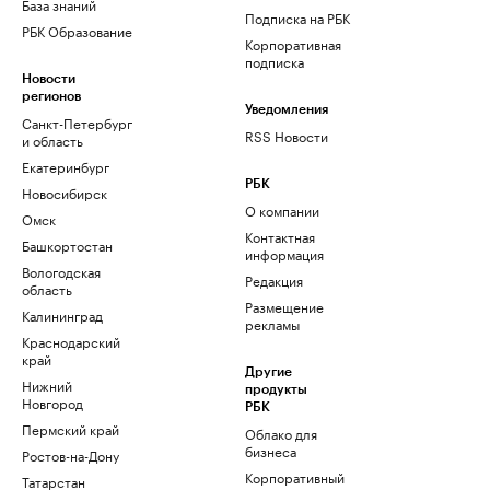
База знаний
Подписка на РБК
РБК Образование
Корпоративная
подписка
Новости
регионов
Уведомления
Санкт-Петербург
RSS Новости
и область
Екатеринбург
РБК
Новосибирск
О компании
Омск
Контактная
Башкортостан
информация
Вологодская
Редакция
область
Размещение
Калининград
рекламы
Краснодарский
край
Другие
Нижний
продукты
Новгород
РБК
Пермский край
Облако для
бизнеса
Ростов-на-Дону
Корпоративный
Татарстан