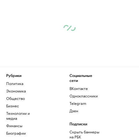
Рубрики
Социальные
сети
Политика
ВКонтакте
Экономика
Одноклассники
Общество
Telegram
Бизнес
Дзен
Технологии и
медиа
Финансы
Подписки
Скрыть баннеры
Биографии
на РБК