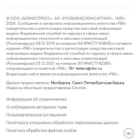
© ООО «БИЗНЕСПРЕСС», АО «РОСБИЗНЕСКОНСАЛТИНГ», 1995–
2026. Сообщения и материалы информационного агентства «РБК»
(свидетельство о регистрации средства массовой информации
выдано Федеральной службой по надзору в сфере связи,
информационных технологий и массовых коммуникаций
(Роскомнадзор) 09.12.2015 за номером ИА №ФС77-63848) и сетевого
издания «РБК» (свидетельство о регистрации средства массовой
информации выдано Федеральной службой по надзору в сфере связи,
информационных технологий и массовых коммуникаций
(Роскомнадзор) 03.12.2021 за номером ЭЛ №ФС77-82385)
сопровождаются пометкой «РБК».
letters@rbc.ru
18+
Владельцем сайта является информационное агентство «РБК».
Данные предоставлены:
Мосбиржа
,
Санкт-Петербургская биржа
.
Индексы облигаций предоставлены Cbonds.
Информация об ограничениях
О соблюдении авторских прав
Пользовательское соглашение
Политика в отношении обработки персональных данных
Политика обработки файлов cookie
18+