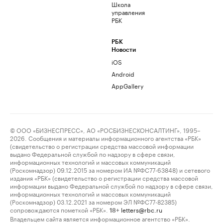
Школа
управления
РБК
РБК
Новости
iOS
Android
AppGallery
© ООО «БИЗНЕСПРЕСС», АО «РОСБИЗНЕСКОНСАЛТИНГ», 1995–
2026. Сообщения и материалы информационного агентства «РБК»
(свидетельство о регистрации средства массовой информации
выдано Федеральной службой по надзору в сфере связи,
информационных технологий и массовых коммуникаций
(Роскомнадзор) 09.12.2015 за номером ИА №ФС77-63848) и сетевого
издания «РБК» (свидетельство о регистрации средства массовой
информации выдано Федеральной службой по надзору в сфере связи,
информационных технологий и массовых коммуникаций
(Роскомнадзор) 03.12.2021 за номером ЭЛ №ФС77-82385)
сопровождаются пометкой «РБК».
letters@rbc.ru
18+
Владельцем сайта является информационное агентство «РБК».