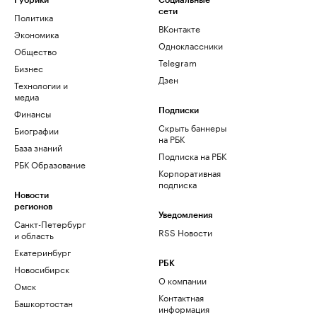
Рубрики
Социальные
сети
Политика
ВКонтакте
Экономика
Одноклассники
Общество
Telegram
Бизнес
Дзен
Технологии и
медиа
Финансы
Подписки
Скрыть баннеры
Биографии
на РБК
База знаний
Подписка на РБК
РБК Образование
Корпоративная
подписка
Новости
регионов
Уведомления
Санкт-Петербург
RSS Новости
и область
Екатеринбург
РБК
Новосибирск
О компании
Омск
Контактная
Башкортостан
информация