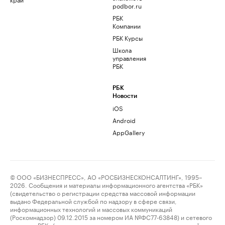
podbor.ru
РБК
Компании
РБК Курсы
Школа
управления
РБК
РБК
Новости
iOS
Android
AppGallery
© ООО «БИЗНЕСПРЕСС», АО «РОСБИЗНЕСКОНСАЛТИНГ», 1995–
2026. Сообщения и материалы информационного агентства «РБК»
(свидетельство о регистрации средства массовой информации
выдано Федеральной службой по надзору в сфере связи,
информационных технологий и массовых коммуникаций
(Роскомнадзор) 09.12.2015 за номером ИА №ФС77-63848) и сетевого
издания «РБК» (свидетельство о регистрации средства массовой