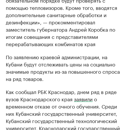
обязательном порядке будут проверять с
помощью тепловизоров. Кроме того, вводятся
дополнительные санитарные обработки и
дезинфекции», — прокомментировал
заместитель губернатора Андрей Коробка по
итогам совещания с представителями
перерабатывающих комбинатов края
По заявлению краевой администрации, на
Кубани будут отслеживать цены на социально
значимые продукты из-за повышенного спроса
на ряд товаров.
Как сообщал РБК Краснодар, днем ряд в ряде
вузов Краснодарского края
заявили
о
временном отказе от очного обучения. Среди
них Кубанский государственный университет,
Кубанский государственный технологический
университет, Краснодарский государственный