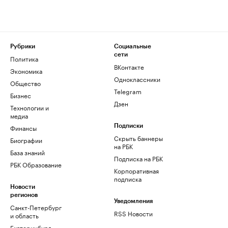
Рубрики
Социальные
сети
Политика
ВКонтакте
Экономика
Одноклассники
Общество
Telegram
Бизнес
Дзен
Технологии и
медиа
Финансы
Подписки
Скрыть баннеры
Биографии
на РБК
База знаний
Подписка на РБК
РБК Образование
Корпоративная
подписка
Новости
регионов
Уведомления
Санкт-Петербург
RSS Новости
и область
Екатеринбург