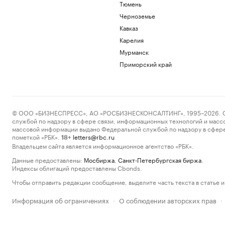
Тюмень
Черноземье
Кавказ
Карелия
Мурманск
Приморский край
© ООО «БИЗНЕСПРЕСС», АО «РОСБИЗНЕСКОНСАЛТИНГ», 1995–2026. Сообщ
службой по надзору в сфере связи, информационных технологий и масс
массовой информации выдано Федеральной службой по надзору в сфере
пометкой «РБК».
letters@rbc.ru
18+
Владельцем сайта является информационное агентство «РБК».
Данные предоставлены:
Мосбиржа
,
Санкт-Петербургская биржа
.
Индексы облигаций предоставлены Cbonds.
Чтобы отправить редакции сообщение, выделите часть текста в статье и 
Информация об ограничениях
О соблюдении авторских прав
·
·