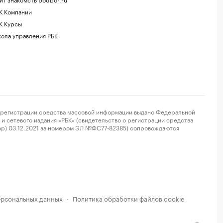
К Компании
К Курсы
ола управления РБК
регистрации средства массовой информации выдано Федеральной
и сетевого издания «РБК» (свидетельство о регистрации средства
ор) 03.12.2021 за номером ЭЛ №ФС77-82385) сопровождаются
ерсональных данных
Политика обработки файлов cookie
·