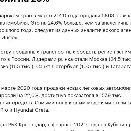
дарском крае в марте 2020 года продали 5863 новых
автомобиля. Это на 24,6% больше, чем за аналогичны
ошлого года, следует из данных аналитического аге
 Инфо».
еству проданных транспортных средств регион заним
то в России. Лидерами рынка стали Москва (24,5 тыс.
ье (11,5 тыс.), Санкт-Петербург (10,5 тыс.) и Татарста
 марте 2020 года продажи новых легковых автомобил
росли на 22,6%, достигнув показателя в 157,9 тыс.
тных средств. Самыми популярным моделями стали L
 Rio и Hyundai Creta.
ал РБК Краснодар, в феврале 2020 года на Кубани п