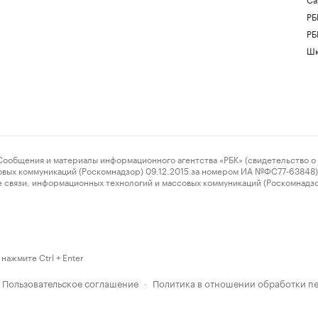
РБ
РБ
Шк
ения и материалы информационного агентства «РБК» (свидетельство о 
овых коммуникаций (Роскомнадзор) 09.12.2015 за номером ИА №ФС77-63848) 
 связи, информационных технологий и массовых коммуникаций (Роскомнадз
нажмите Ctrl + Enter
Пользовательское соглашение
Политика в отношении обработки п
·