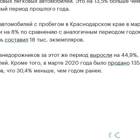
новых легковых автомобилей. Это на 13,5% больше чем
ный период прошлого года.
автомобилей с пробегом в Краснодарском крае в ма
ли на 8% по сравнению с аналогичным периодом годо
ль
составил
18 тыс. экземпляров.
внедорожников за этот же период
выросли
на 44,9%,
ей. Кроме того, в марте 2020 года было
продано
135
в, что 30,4% меньше, чем годом ранее.