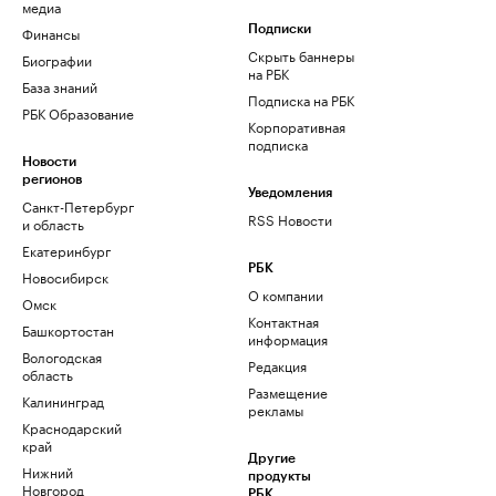
медиа
Финансы
Подписки
Скрыть баннеры
Биографии
на РБК
База знаний
Подписка на РБК
РБК Образование
Корпоративная
подписка
Новости
регионов
Уведомления
Санкт-Петербург
RSS Новости
и область
Екатеринбург
РБК
Новосибирск
О компании
Омск
Контактная
Башкортостан
информация
Вологодская
Редакция
область
Размещение
Калининград
рекламы
Краснодарский
край
Другие
Нижний
продукты
Новгород
РБК