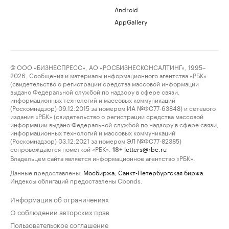
Android
AppGallery
© ООО «БИЗНЕСПРЕСС», АО «РОСБИЗНЕСКОНСАЛТИНГ», 1995–
2026. Сообщения и материалы информационного агентства «РБК»
(свидетельство о регистрации средства массовой информации
выдано Федеральной службой по надзору в сфере связи,
информационных технологий и массовых коммуникаций
(Роскомнадзор) 09.12.2015 за номером ИА №ФС77-63848) и сетевого
издания «РБК» (свидетельство о регистрации средства массовой
информации выдано Федеральной службой по надзору в сфере связи,
информационных технологий и массовых коммуникаций
(Роскомнадзор) 03.12.2021 за номером ЭЛ №ФС77-82385)
сопровождаются пометкой «РБК».
letters@rbc.ru
18+
Владельцем сайта является информационное агентство «РБК».
Данные предоставлены:
Мосбиржа
,
Санкт-Петербургская биржа
.
Индексы облигаций предоставлены Cbonds.
Информация об ограничениях
О соблюдении авторских прав
Пользовательское соглашение