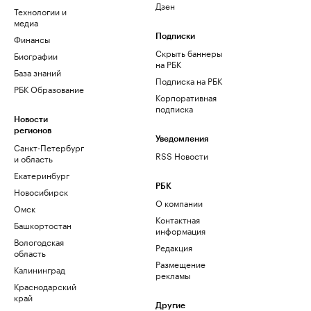
Дзен
Технологии и
медиа
Финансы
Подписки
Скрыть баннеры
Биографии
на РБК
База знаний
Подписка на РБК
РБК Образование
Корпоративная
подписка
Новости
регионов
Уведомления
Санкт-Петербург
RSS Новости
и область
Екатеринбург
РБК
Новосибирск
О компании
Омск
Контактная
Башкортостан
информация
Вологодская
Редакция
область
Размещение
Калининград
рекламы
Краснодарский
край
Другие