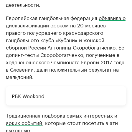
деятельности.
Европейская гандбольная федерация
объявила о
дисквалификации
сроком на 20 месяцев
правого полусреднего краснодарского
гандбольного клуба «Кубани» и женской
сборной России Антонины Скоробогатченко. Ее
допинг-тесты Скоробогатченко, полученные в
ходе юношеского чемпионата Европы 2017 года
в Словении, дали положительный результат на
мельдоний.
РБК Weekend
Традиционная подборка
самых интересных и
ярких событий
, которые стоит посетить в эти
выходные.