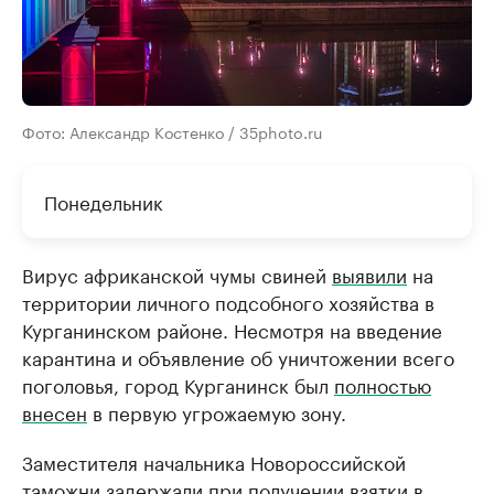
Фото: Александр Костенко / 35photo.ru
Понедельник
Вирус африканской чумы свиней
выявили
на
территории личного подсобного хозяйства в
Курганинском районе. Несмотря на введение
карантина и объявление об уничтожении всего
поголовья, город Курганинск был
полностью
внесен
в первую угрожаемую зону.
Заместителя начальника Новороссийской
таможни
задержали при получении взятки
в