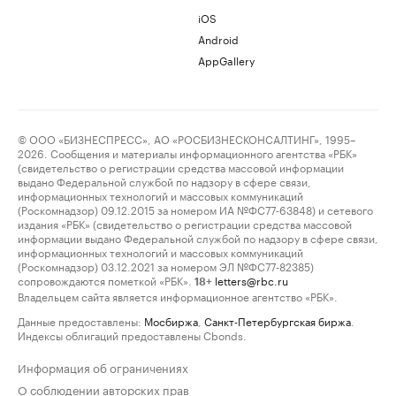
iOS
Android
AppGallery
© ООО «БИЗНЕСПРЕСС», АО «РОСБИЗНЕСКОНСАЛТИНГ», 1995–
2026. Сообщения и материалы информационного агентства «РБК»
(свидетельство о регистрации средства массовой информации
выдано Федеральной службой по надзору в сфере связи,
информационных технологий и массовых коммуникаций
(Роскомнадзор) 09.12.2015 за номером ИА №ФС77-63848) и сетевого
издания «РБК» (свидетельство о регистрации средства массовой
информации выдано Федеральной службой по надзору в сфере связи,
информационных технологий и массовых коммуникаций
(Роскомнадзор) 03.12.2021 за номером ЭЛ №ФС77-82385)
сопровождаются пометкой «РБК».
letters@rbc.ru
18+
Владельцем сайта является информационное агентство «РБК».
Данные предоставлены:
Мосбиржа
,
Санкт-Петербургская биржа
.
Индексы облигаций предоставлены Cbonds.
Информация об ограничениях
О соблюдении авторских прав