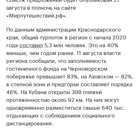
августа в полночь на сайте
«Мирпутешествий.рф».
По данным администрации Краснодарского
края, общий турпоток в регион с начала 2020
года
составил
5,3 млн человек. Это на 40%
меньше, чем годом ранее. 11 августа власти
региона сообщали, что заполняемость
гостиничного фонда на Черноморском
побережье превышает 83%, на Азовском — 82%,
в степной зоне и предгорье составляет порядка
46%. На Кубани открыты 398 пляжей
протяженностью около 92 км. На них могут
одновременно разместиться свыше 640 тыс.
отдыхающих с соблюдением социального
дистанцирования.