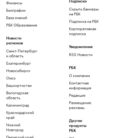
Финансы
Подписки
Скрыть баннеры
Биографии
на РБК
База знаний
Подписка на РБК
РБК Образование
Корпоративная
подписка
Новости
регионов
Уведомления
Санкт-Петербург
RSS Новости
и область
Екатеринбург
РБК
Новосибирск
О компании
Омск
Контактная
Башкортостан
информация
Вологодская
Редакция
область
Размещение
Калининград
рекламы
Краснодарский
край
Другие
Нижний
продукты
Новгород
РБК
Пермский край
Облако для