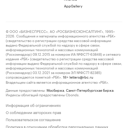
AppGallery
© ООО «БИЗНЕСПРЕСС», АО «РОСБИЗНЕСКОНСАЛТИНГ», 1995–
2026. Сообщения и материалы информационного агентства «РБК»
(свидетельство о регистрации средства массовой информации
выдано Федеральной службой по надзору в сфере связи,
информационных технологий и массовых коммуникаций
(Роскомнадзор) 09.12.2015 за номером ИА №ФС77-63848) и сетевого
издания «РБК» (свидетельство о регистрации средства массовой
информации выдано Федеральной службой по надзору в сфере связи,
информационных технологий и массовых коммуникаций
(Роскомнадзор) 03.12.2021 за номером ЭЛ №ФС77-82385)
сопровождаются пометкой «РБК».
letters@rbc.ru
18+
Владельцем сайта является информационное агентство «РБК».
Данные предоставлены:
Мосбиржа
,
Санкт-Петербургская биржа
.
Индексы облигаций предоставлены Cbonds.
Информация об ограничениях
О соблюдении авторских прав
Пользовательское соглашение
Политика в отношении обработки персональных данных