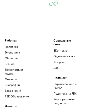
Рубрики
Социальные
сети
Политика
ВКонтакте
Экономика
Одноклассники
Общество
Telegram
Бизнес
Дзен
Технологии и
медиа
Финансы
Подписки
Скрыть баннеры
Биографии
на РБК
База знаний
Подписка на РБК
РБК Образование
Корпоративная
подписка
Новости