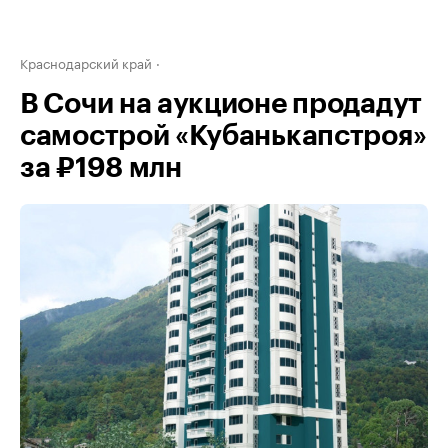
Краснодарский край
В Сочи на аукционе продадут
самострой «Кубанькапстроя»
за ₽198 млн