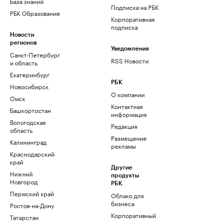
База знаний
Подписка на РБК
РБК Образование
Корпоративная
подписка
Новости
регионов
Уведомления
Санкт-Петербург
RSS Новости
и область
Екатеринбург
РБК
Новосибирск
О компании
Омск
Контактная
Башкортостан
информация
Вологодская
Редакция
область
Размещение
Калининград
рекламы
Краснодарский
край
Другие
Нижний
продукты
Новгород
РБК
Пермский край
Облако для
бизнеса
Ростов-на-Дону
Корпоративный
Татарстан