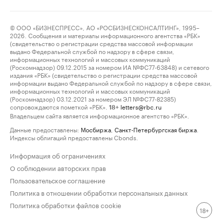
© ООО «БИЗНЕСПРЕСС», АО «РОСБИЗНЕСКОНСАЛТИНГ», 1995–
2026. Сообщения и материалы информационного агентства «РБК»
(свидетельство о регистрации средства массовой информации
выдано Федеральной службой по надзору в сфере связи,
информационных технологий и массовых коммуникаций
(Роскомнадзор) 09.12.2015 за номером ИА №ФС77-63848) и сетевого
издания «РБК» (свидетельство о регистрации средства массовой
информации выдано Федеральной службой по надзору в сфере связи,
информационных технологий и массовых коммуникаций
(Роскомнадзор) 03.12.2021 за номером ЭЛ №ФС77-82385)
сопровождаются пометкой «РБК».
letters@rbc.ru
18+
Владельцем сайта является информационное агентство «РБК».
Данные предоставлены:
Мосбиржа
,
Санкт-Петербургская биржа
.
Индексы облигаций предоставлены Cbonds.
Информация об ограничениях
О соблюдении авторских прав
Пользовательское соглашение
Политика в отношении обработки персональных данных
Политика обработки файлов cookie
18+