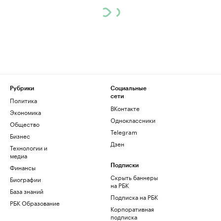
Рубрики
Социальные
сети
Политика
ВКонтакте
Экономика
Одноклассники
Общество
Telegram
Бизнес
Дзен
Технологии и
медиа
Финансы
Подписки
Скрыть баннеры
Биографии
на РБК
База знаний
Подписка на РБК
РБК Образование
Корпоративная
подписка