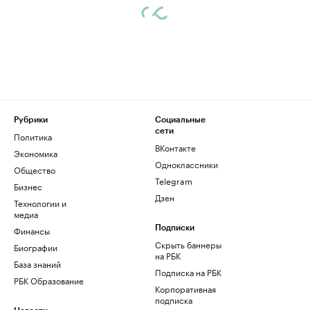
Рубрики
Социальные
сети
Политика
ВКонтакте
Экономика
Одноклассники
Общество
Telegram
Бизнес
Дзен
Технологии и
медиа
Финансы
Подписки
Скрыть баннеры
Биографии
на РБК
База знаний
Подписка на РБК
РБК Образование
Корпоративная
подписка