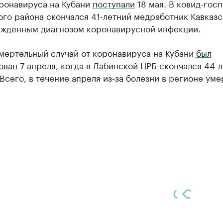
оронавируса на Кубани
поступали
18 мая. В ковид-гос
ого района скончался 41-летний медработник Кавказ
ржденным диагнозом коронавирусной инфекции.
мертельный случай от коронавируса на Кубани
был
ован
7 апреля, когда в Лабинской ЦРБ скончался 44-
Всего, в течение апреля из-за болезни в регионе уме