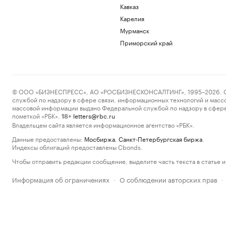
Кавказ
Карелия
Мурманск
Приморский край
© ООО «БИЗНЕСПРЕСС», АО «РОСБИЗНЕСКОНСАЛТИНГ», 1995–2026. Сообщ
службой по надзору в сфере связи, информационных технологий и масс
массовой информации выдано Федеральной службой по надзору в сфере
пометкой «РБК».
letters@rbc.ru
18+
Владельцем сайта является информационное агентство «РБК».
Данные предоставлены:
Мосбиржа
,
Санкт-Петербургская биржа
.
Индексы облигаций предоставлены Cbonds.
Чтобы отправить редакции сообщение, выделите часть текста в статье и 
Информация об ограничениях
О соблюдении авторских прав
·
·