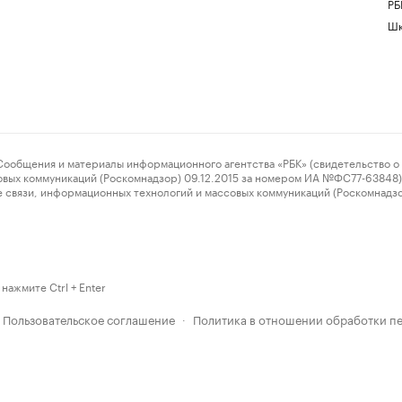
РБ
Шк
ения и материалы информационного агентства «РБК» (свидетельство о 
овых коммуникаций (Роскомнадзор) 09.12.2015 за номером ИА №ФС77-63848) 
 связи, информационных технологий и массовых коммуникаций (Роскомнадз
нажмите Ctrl + Enter
Пользовательское соглашение
Политика в отношении обработки п
·