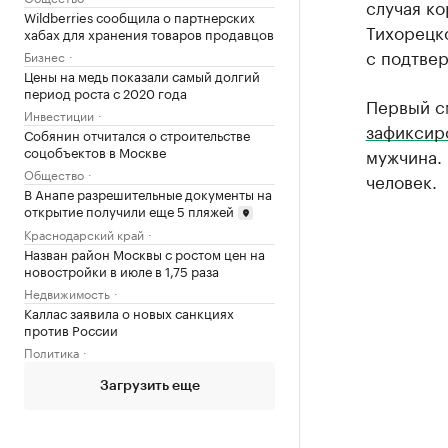
случая к
Wildberries сообщила о партнерских
Тихорецк
хабах для хранения товаров продавцов
с подтве
Бизнес
Цены на медь показали самый долгий
период роста с 2020 года
Первый с
Инвестиции
зафиксир
Собянин отчитался о строительстве
соцобъектов в Москве
мужчина. 
Общество
человек.
В Анапе разрешительные документы на
открытие получили еще 5 пляжей
Краснодарский край
Назван район Москвы с ростом цен на
новостройки в июле в 1,75 раза
Недвижимость
Каллас заявила о новых санкциях
против России
Политика
Загрузить еще