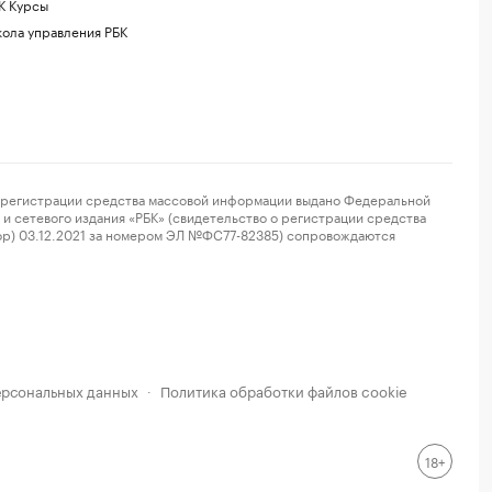
К Курсы
ола управления РБК
регистрации средства массовой информации выдано Федеральной
и сетевого издания «РБК» (свидетельство о регистрации средства
ор) 03.12.2021 за номером ЭЛ №ФС77-82385) сопровождаются
ерсональных данных
Политика обработки файлов cookie
·
18+