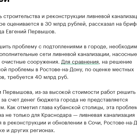
 строительства и реконструкции ливневой канализац
е оценивается в 30 млрд рублей, рассказал на бриф
да Евгений Первышов.
шить проблему с подтоплениями в городе, необходи
ополнительные сети ливневой канализации, насосные
и очистные сооружения.
Для сравнения
, на решение
ой проблемы в Ростове-на-Дону, по оценке местных
в, требуется 40 млрд руб.
м Первышова, из-за высокой стоимости работ решить
за счет денег бюджета города не представляется
. Как отметил глава кубанской столицы, эта пробле
а не только для Краснодара — ливневая канализация
 в реконструкции и обновлении в Сочи, Ростове-на-Д
е и других регионах.