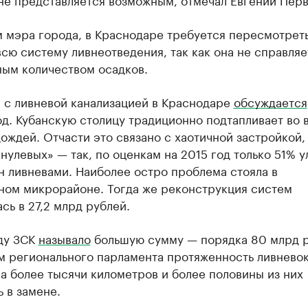
м мэра города, в Краснодаре требуется пересмотрет
сю систему ливнеотведения, так как она не справляе
ым количеством осадков.
 с ливневой канализацией в Краснодаре
обсуждается
д. Кубанскую столицу традиционно подтапливает во 
ождей. Отчасти это связано с хаотичной застройкой,
«нулевых» — так, по оценкам на 2015 год только 51% у
н ливневами. Наиболее остро проблема стояла в
ном микрорайоне. Тогда же реконструкция систем
сь в 27,2 млрд рублей.
оду ЗСК
называло
большую сумму — порядка 80 млрд р
м регионального парламента протяженность ливнево
а более тысячи километров и более половины из них
 в замене.