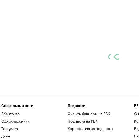
Социальные сети
Подписки
РБ
ВКонтакте
Скрыть баннеры на РБК
О 
Одноклассники
Подписка на РБК
Ко
Telegram
Корпоративная подписка
Ре
Дзен
Ра