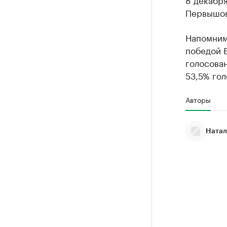
Первышов
Напомним,
победой Е
голосова
53,5% гол
Авторы
Натал