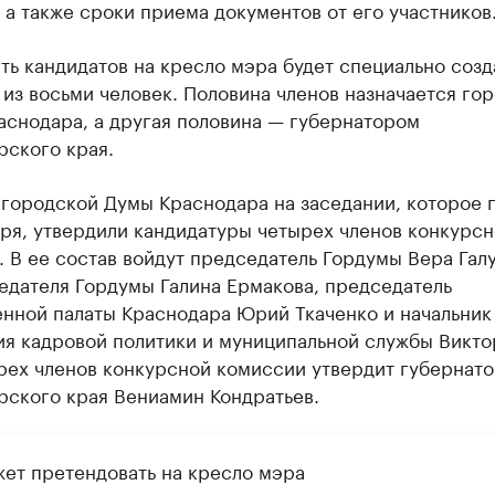
 а также сроки приема документов от его участников
ь кандидатов на кресло мэра будет специально созд
из восьми человек. Половина членов назначается го
аснодара, а другая половина — губернатором
рского края.
 городской Думы Краснодара на заседании, которое
ря, утвердили кандидатуры четырех членов конкурс
 В ее состав войдут председатель Гордумы Вера Гал
едателя Гордумы Галина Ермакова, председатель
нной палаты Краснодара Юрий Ткаченко и начальник
ия кадровой политики и муниципальной службы Викто
рех членов конкурсной комиссии утвердит губернат
рского края Вениамин Кондратьев.
жет претендовать на кресло мэра