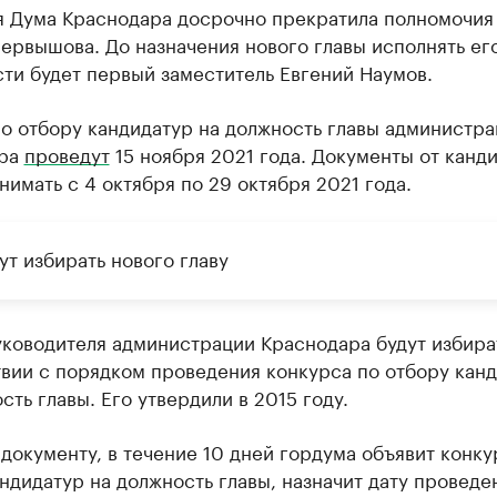
я Дума Краснодара досрочно прекратила полномочия
ервышова. До назначения нового главы исполнять ег
ти будет первый заместитель Евгений Наумов.
о отбору кандидатур на должность главы администр
ара
проведут
15 ноября 2021 года. Документы от канд
нимать с 4 октября по 29 октября 2021 года.
ут избирать нового главу
ководителя администрации Краснодара будут избира
твии с порядком проведения конкурса по отбору кан
сть главы. Его утвердили в 2015 году.
документу, в течение 10 дней гордума объявит конку
ндидатур на должность главы, назначит дату проведе