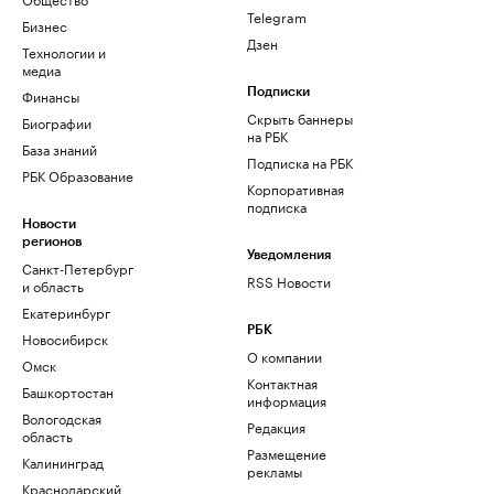
Telegram
Бизнес
Дзен
Технологии и
медиа
Финансы
Подписки
Скрыть баннеры
Биографии
на РБК
База знаний
Подписка на РБК
РБК Образование
Корпоративная
подписка
Новости
регионов
Уведомления
Санкт-Петербург
RSS Новости
и область
Екатеринбург
РБК
Новосибирск
О компании
Омск
Контактная
Башкортостан
информация
Вологодская
Редакция
область
Размещение
Калининград
рекламы
Краснодарский