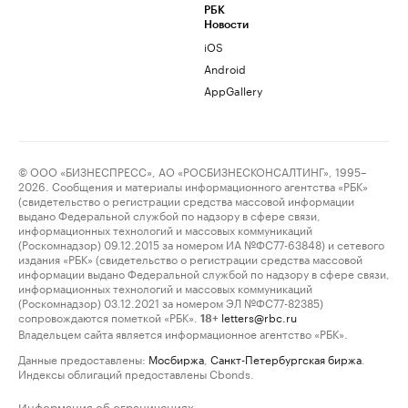
РБК
Новости
iOS
Android
AppGallery
© ООО «БИЗНЕСПРЕСС», АО «РОСБИЗНЕСКОНСАЛТИНГ», 1995–
2026. Сообщения и материалы информационного агентства «РБК»
(свидетельство о регистрации средства массовой информации
выдано Федеральной службой по надзору в сфере связи,
информационных технологий и массовых коммуникаций
(Роскомнадзор) 09.12.2015 за номером ИА №ФС77-63848) и сетевого
издания «РБК» (свидетельство о регистрации средства массовой
информации выдано Федеральной службой по надзору в сфере связи,
информационных технологий и массовых коммуникаций
(Роскомнадзор) 03.12.2021 за номером ЭЛ №ФС77-82385)
сопровождаются пометкой «РБК».
letters@rbc.ru
18+
Владельцем сайта является информационное агентство «РБК».
Данные предоставлены:
Мосбиржа
,
Санкт-Петербургская биржа
.
Индексы облигаций предоставлены Cbonds.
Информация об ограничениях