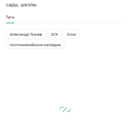
сады, школы.
Теги
Александр Ткачев
ЗСК
Сочи
постолимпийское наследие