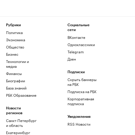
Рубрики
Социальные
сети
Политика
ВКонтакте
Экономика
Одноклассники
Общество
Telegram
Бизнес
Дзен
Технологии и
медиа
Финансы
Подписки
Скрыть баннеры
Биографии
на РБК
База знаний
Подписка на РБК
РБК Образование
Корпоративная
подписка
Новости
регионов
Уведомления
Санкт-Петербург
RSS Новости
и область
Екатеринбург