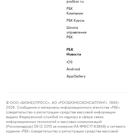
podbor.ru
РБК
Компании
РБК Курсы
Школа
управления
РБК
РБК
Новости
iOS
Android
AppGallery
© ООО «БИЗНЕСПРЕСС», АО «РОСБИЗНЕСКОНСАЛТИНГ», 1995–
2026. Сообщения и материалы информационного агентства «РБК»
(свидетельство о регистрации средства массовой информации
выдано Федеральной службой по надзору в сфере связи,
информационных технологий и массовых коммуникаций
(Роскомнадзор) 09.12.2015 за номером ИА №ФС77-63848) и сетевого
издания «РБК» (свидетельство о регистрации средства массовой