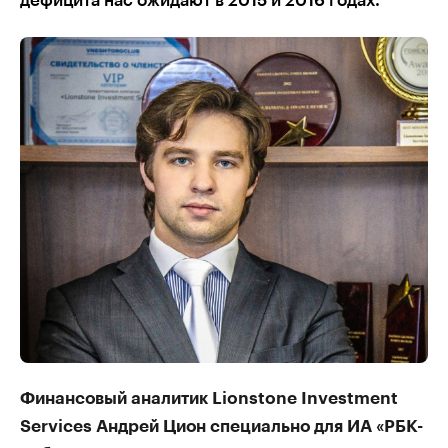
дефицита нас ожидают в 2015 и 2016 годах.
Финансовый аналитик Lionstone Investment
Services Андрей Цион специально для ИА «РБК-