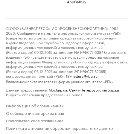
AppGallery
© ООО «БИЗНЕСПРЕСС», АО «РОСБИЗНЕСКОНСАЛТИНГ», 1995–
2026. Сообщения и материалы информационного агентства «РБК»
(свидетельство о регистрации средства массовой информации
выдано Федеральной службой по надзору в сфере связи,
информационных технологий и массовых коммуникаций
(Роскомнадзор) 09.12.2015 за номером ИА №ФС77-63848) и сетевого
издания «РБК» (свидетельство о регистрации средства массовой
информации выдано Федеральной службой по надзору в сфере связи,
информационных технологий и массовых коммуникаций
(Роскомнадзор) 03.12.2021 за номером ЭЛ №ФС77-82385)
сопровождаются пометкой «РБК».
letters@rbc.ru
18+
Владельцем сайта является информационное агентство «РБК».
Данные предоставлены:
Мосбиржа
,
Санкт-Петербургская биржа
.
Индексы облигаций предоставлены Cbonds.
Информация об ограничениях
О соблюдении авторских прав
Пользовательское соглашение
Политика в отношении обработки персональных данных