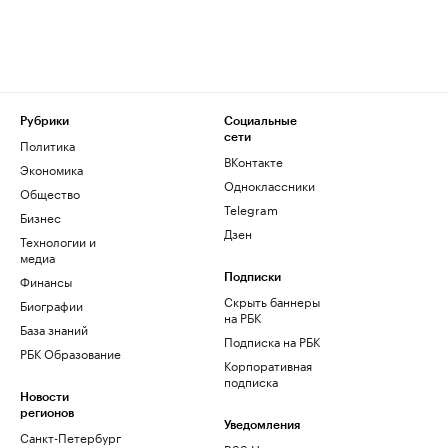
Рубрики
Социальные
сети
Политика
ВКонтакте
Экономика
Одноклассники
Общество
Telegram
Бизнес
Дзен
Технологии и
медиа
Финансы
Подписки
Скрыть баннеры
Биографии
на РБК
База знаний
Подписка на РБК
РБК Образование
Корпоративная
подписка
Новости
регионов
Уведомления
Санкт-Петербург