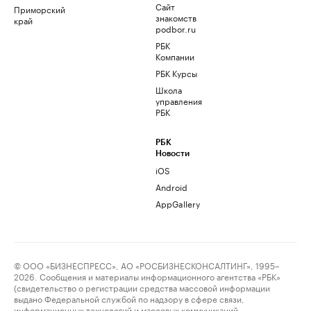
Сайт
Приморский
знакомств
край
podbor.ru
РБК
Компании
РБК Курсы
Школа
управления
РБК
РБК
Новости
iOS
Android
AppGallery
© ООО «БИЗНЕСПРЕСС», АО «РОСБИЗНЕСКОНСАЛТИНГ», 1995–
2026. Сообщения и материалы информационного агентства «РБК»
(свидетельство о регистрации средства массовой информации
выдано Федеральной службой по надзору в сфере связи,
информационных технологий и массовых коммуникаций