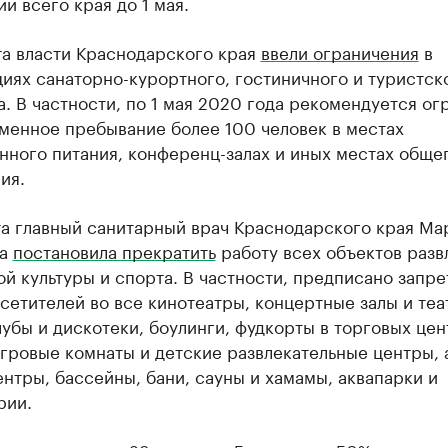
и всего края до 1 мая.
та власти Краснодарского края
ввели ограничения
в
иях санаторно-курортного, гостиничного и туристск
. В частности, по 1 мая 2020 года рекомендуется ог
менное пребывание более 100 человек в местах
нного питания, конференц-залах и иных местах обще
ия.
та главный санитарный врач Краснодарского края Ма
на
постановила прекратить
работу всех объектов разв
й культуры и спорта. В частности, предписано запре
сетителей во все кинотеатры, концертные залы и теа
убы и дискотеки, боулинги, фудкорты в торговых цен
гровые комнаты и детские развлекательные центры, 
нтры, бассейны, бани, сауны и хамамы, аквапарки и
рии.