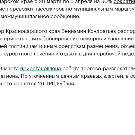
дарском крае с 28 марта по 5 апреля на 50%
сократи
ые перевозки пассажиров по муниципальным маршру
 межмуниципальное сообщение.
ор Краснодарского края Вениамин Кондратьев распо
та приостановить бронирование номеров и заселение
лей гостиницам и иным средствам размещения, объе
-курортного лечения и отдыха в дни нерабочей неде
28 марта
приостановлена
работа торгово-развлекател
егиона. По уточненным данным краевых властей, в 
 это коснется 26 ТРЦ Кубани.