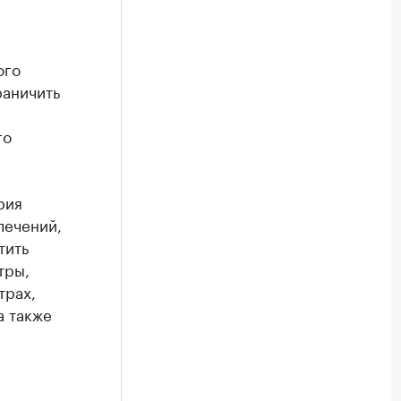
ого
раничить
го
рия
лечений,
тить
тры,
трах,
а также