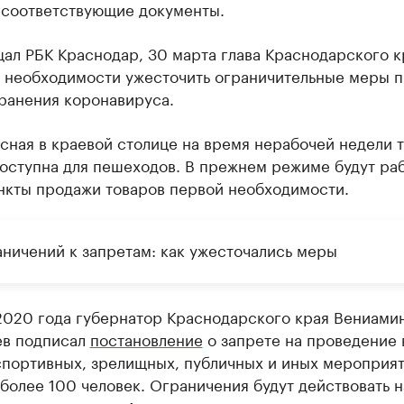
соответствующие документы.
ал РБК Краснодар, 30 марта глава Краснодарского к
 необходимости ужесточить ограничительные меры п
ранения коронавируса.
сная в краевой столице на время нерабочей недели 
оступна для пешеходов. В прежнем режиме будут раб
ункты продажи товаров первой необходимости.
аничений к запретам: как ужесточались меры
 2020 года губернатор Краснодарского края Вениами
ев подписал
постановление
о запрете на проведение 
спортивных, зрелищных, публичных и иных мероприят
более 100 человек. Ограничения будут действовать н