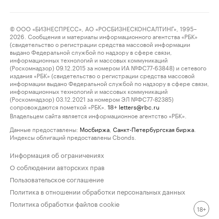
© ООО «БИЗНЕСПРЕСС», АО «РОСБИЗНЕСКОНСАЛТИНГ», 1995–
2026. Сообщения и материалы информационного агентства «РБК»
(свидетельство о регистрации средства массовой информации
выдано Федеральной службой по надзору в сфере связи,
информационных технологий и массовых коммуникаций
(Роскомнадзор) 09.12.2015 за номером ИА №ФС77-63848) и сетевого
издания «РБК» (свидетельство о регистрации средства массовой
информации выдано Федеральной службой по надзору в сфере связи,
информационных технологий и массовых коммуникаций
(Роскомнадзор) 03.12.2021 за номером ЭЛ №ФС77-82385)
сопровождаются пометкой «РБК».
letters@rbc.ru
18+
Владельцем сайта является информационное агентство «РБК».
Данные предоставлены:
Мосбиржа
,
Санкт-Петербургская биржа
.
Индексы облигаций предоставлены Cbonds.
Информация об ограничениях
О соблюдении авторских прав
Пользовательское соглашение
Политика в отношении обработки персональных данных
Политика обработки файлов cookie
18+