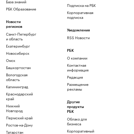
База знаний
Подписка на РБК
РБК Образование
Корпоративная
подписка
Новости
регионов
Уведомления
Санкт-Петербург
RSS Новости
и область
Екатеринбург
РБК
Новосибирск
О компании
Омск
Контактная
Башкортостан
информация
Вологодская
Редакция
область
Размещение
Калининград
рекламы
Краснодарский
край
Другие
Нижний
продукты
Новгород
РБК
Пермский край
Облако для
бизнеса
Ростов-на-Дону
Корпоративный
Татарстан