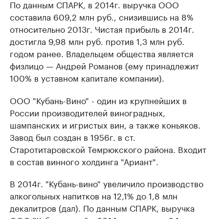
По данным СПАРК, в 2014г. выручка ООО
составила 609,2 млн руб., снизившись на 8%
относительно 2013г. Чистая прибыль в 2014г.
достигла 9,98 млн руб. против 1,3 млн руб.
годом ранее. Владельцем общества является
физлицо — Андрей Романов (ему принадлежит
100% в уставном капитале компании).
ООО "Кубань-Вино" - один из крупнейших в
России производителей виноградных,
шампанских и игристых вин, а также коньяков.
Завод был создан в 1956г. в ст.
Старотитаровской Темрюкского района. Входит
в состав винного холдинга "Ариант".
В 2014г. "Кубань-вино" увеличило производство
алкогольных напитков на 12,1% до 1,8 млн
декалитров (дал). По данным СПАРК, выручка