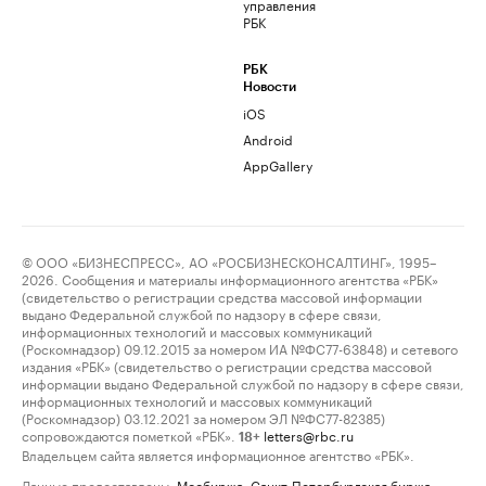
управления
РБК
РБК
Новости
iOS
Android
AppGallery
© ООО «БИЗНЕСПРЕСС», АО «РОСБИЗНЕСКОНСАЛТИНГ», 1995–
2026. Сообщения и материалы информационного агентства «РБК»
(свидетельство о регистрации средства массовой информации
выдано Федеральной службой по надзору в сфере связи,
информационных технологий и массовых коммуникаций
(Роскомнадзор) 09.12.2015 за номером ИА №ФС77-63848) и сетевого
издания «РБК» (свидетельство о регистрации средства массовой
информации выдано Федеральной службой по надзору в сфере связи,
информационных технологий и массовых коммуникаций
(Роскомнадзор) 03.12.2021 за номером ЭЛ №ФС77-82385)
сопровождаются пометкой «РБК».
letters@rbc.ru
18+
Владельцем сайта является информационное агентство «РБК».
Данные предоставлены:
Мосбиржа
,
Санкт-Петербургская биржа
.