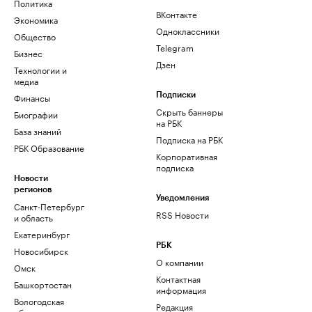
Политика
ВКонтакте
Экономика
Одноклассники
Общество
Telegram
Бизнес
Дзен
Технологии и
медиа
Финансы
Подписки
Скрыть баннеры
Биографии
на РБК
База знаний
Подписка на РБК
РБК Образование
Корпоративная
подписка
Новости
регионов
Уведомления
Санкт-Петербург
RSS Новости
и область
Екатеринбург
РБК
Новосибирск
О компании
Омск
Контактная
Башкортостан
информация
Вологодская
Редакция
область