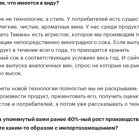
и, что имеется в виду?
е не технологии, а стиль. У потребителей есть суще
легкие, чистые, ароматные вина. У нас среди продук
ато Тамань» есть игристое, которое мы производим 
ации непосредственно виноградного сока. Если выпу
дукт в течение всего года, то приходится хранить
ый сок в соответствующих условиях весь год. И сейч
и выпуска аналогичных вин, спрос на которые на ры
о высок.
реты новой технологии полностью мы не раскрываем:
роизвести продукт, презентовать его, получить оценк
тов и потребителей, а потом уже рассказывать о тех
а упомянутый вами ранее 40%-ный рост производств
те каким-то образом с импортозамещением?