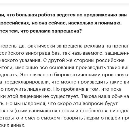
и, что большая работа ведется по продвижению вин
российских, но она сейчас, насколько я понимаю,
тся тем, что реклама запрещена?
тороны да, фактически запрещена реклама на пропа
ссийского винограда без, так называемого, защищен
ческого указания. С другой же стороны российские
тели, имеющие все основания производить такие вин
сделать. Это связано с бюрократическими проволочк
 продекларировали, что можно производить такие ви
о получить лицензию. Но проблема в том, что пока
и этой лицензии не существует. Такова наша обычна
ь. Но мы надеемся, что скоро эти вопросы будут
ованы (этим занимаются союзы и сообщества винодел
 открыто и смело сможем говорить людям о нашей пр
ких винах.