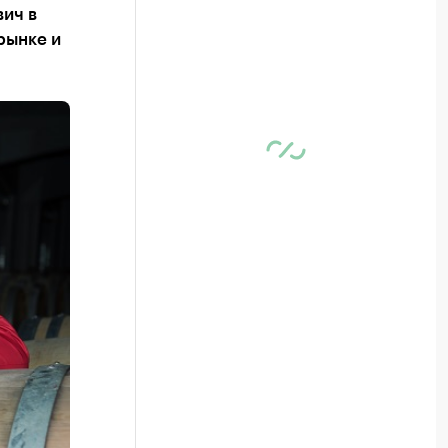
ич в
рынке и