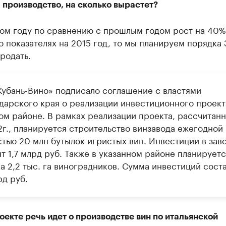
 производство, на сколько вырастет?
том году по сравнению с прошлым годом рост на 40%
о показателях на 2015 год, то мы планируем порядка 
родать.
убань-Вино» подписало соглашение с властями
дарского края о реализации инвестиционного проект
ом районе. В рамках реализации проекта, рассчитан
2г., планируется строительство винзавода ежегодной
тью 20 млн бутылок игристых вин. Инвестиции в зав
т 1,7 млрд руб. Также в указанном районе планируетс
а 2,2 тыс. га виноградников. Сумма инвестиций сост
рд руб.
оекте речь идет о производстве вин по итальянской