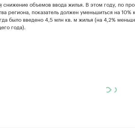
я
снижение объемов ввода жилья. В этом году, по пр
ва региона, показатель должен уменьшиться на 10% 
огда было введено 4,5 млн кв. м жилья (на 4,2% меньш
его года).