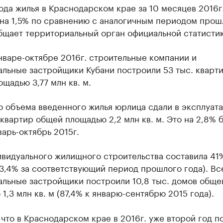
да жилья в Краснодарском крае за 10 месяцев 2016г
 на 1,5% по сравнению с аналогичным периодом прош
бщает территориальный орган официальной статистик
нваре-октябре 2016г. строительные компании и
альные застройщики Кубани построили 53 тыс. кварт
щадью 3,77 млн кв. м.
о объема введенного жилья юрлица сдали в эксплуат
 квартир общей площадью 2,2 млн кв. м. Это на 2,8% 
варь-октябрь 2015г.
ивидуального жилищного строительства составила 41
3,4% за соответствующий период прошлого года). Вс
альные застройщики построили 10,8 тыс. домов обще
1,3 млн кв. м (87,4% к январю-сентябрю 2015 года).
что в Краснодарском крае в 2016г. уже второй год п