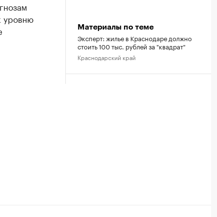
огнозам
к уровню
Материалы по теме
е
Эксперт: жилье в Краснодаре должно
стоить 100 тыс. рублей за "квадрат"
Краснодарский край