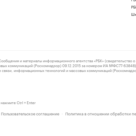
РБ
Шк
ения и материалы информационного агентства «РБК» (свидетельство о 
овых коммуникаций (Роскомнадзор) 09.12.2015 за номером ИА №ФС77-63848) 
 связи, информационных технологий и массовых коммуникаций (Роскомнадз
нажмите Ctrl + Enter
Пользовательское соглашение
Политика в отношении обработки п
·