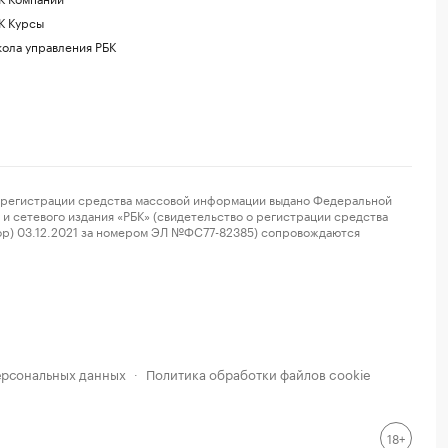
К Курсы
ола управления РБК
регистрации средства массовой информации выдано Федеральной
и сетевого издания «РБК» (свидетельство о регистрации средства
ор) 03.12.2021 за номером ЭЛ №ФС77-82385) сопровождаются
ерсональных данных
Политика обработки файлов cookie
·
18+