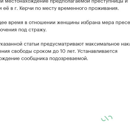
ли местонахождение предполагаемой преступницы и
 её в г. Керчи по месту временного проживания.
щее время в отношении женщины избрана мера пресе
ючения под стражу.
указанной статьи предусматривают максимальное нак
ния свободы сроком до 10 лет. Устанавливается
ождение сообщника подозреваемой.