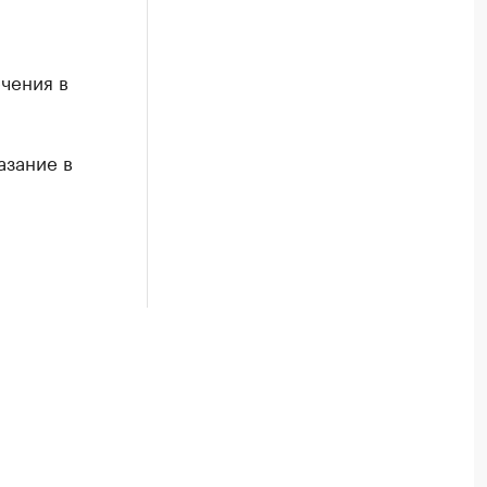
чения в
азание в