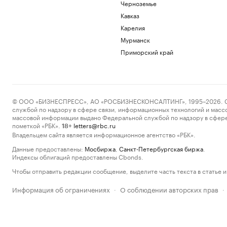
Черноземье
Кавказ
Карелия
Мурманск
Приморский край
© ООО «БИЗНЕСПРЕСС», АО «РОСБИЗНЕСКОНСАЛТИНГ», 1995–2026. Сообщ
службой по надзору в сфере связи, информационных технологий и масс
массовой информации выдано Федеральной службой по надзору в сфере
пометкой «РБК».
letters@rbc.ru
18+
Владельцем сайта является информационное агентство «РБК».
Данные предоставлены:
Мосбиржа
,
Санкт-Петербургская биржа
.
Индексы облигаций предоставлены Cbonds.
Чтобы отправить редакции сообщение, выделите часть текста в статье и 
Информация об ограничениях
О соблюдении авторских прав
·
·