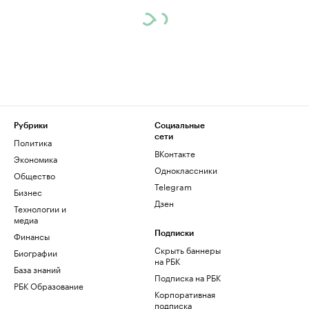
Рубрики
Социальные
сети
Политика
ВКонтакте
Экономика
Одноклассники
Общество
Telegram
Бизнес
Дзен
Технологии и
медиа
Финансы
Подписки
Скрыть баннеры
Биографии
на РБК
База знаний
Подписка на РБК
РБК Образование
Корпоративная
подписка