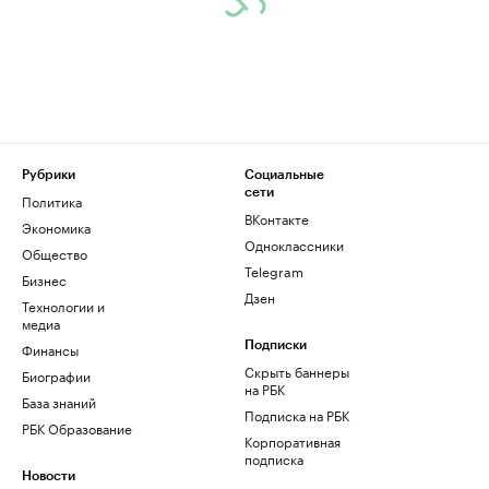
Рубрики
Социальные
сети
Политика
ВКонтакте
Экономика
Одноклассники
Общество
Telegram
Бизнес
Дзен
Технологии и
медиа
Финансы
Подписки
Скрыть баннеры
Биографии
на РБК
База знаний
Подписка на РБК
РБК Образование
Корпоративная
подписка
Новости