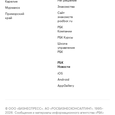
Карелия
Знакомства
Мурманск
Сайт
Приморский
знакомств
край
podbor.ru
РБК
Компании
РБК Курсы
Школа
управления
РБК
РБК
Новости
iOS
Android
AppGallery
© ООО «БИЗНЕСПРЕСС», АО «РОСБИЗНЕСКОНСАЛТИНГ», 1995–
2026. Сообщения и материалы информационного агентства «РБК»