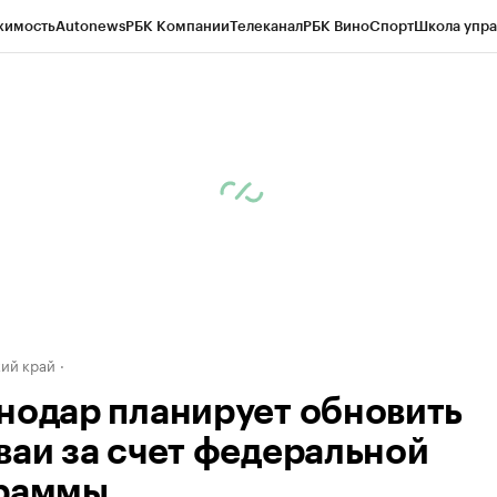
жимость
Autonews
РБК Компании
Телеканал
РБК Вино
Спорт
Школа упра
д
Стиль
Крипто
РБК Бизнес-среда
Дискуссионный клуб
Исследования
К
а контрагентов
Политика
Экономика
Бизнес
Технологии и медиа
Фина
ий край
нодар планирует обновить
ваи за счет федеральной
раммы