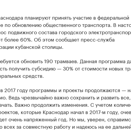
раснодара планируют принять участие в федеральной
е по обновлению общественного транспорта. В наст
нос подвижного состава городского электротранспор
ет более 60%. Об этом сообщает пресс-служба
рации кубанской столицы.
ебуется обновить 190 трамваев. Данная программа д
сть получить субсидию — 30% от стоимости новых тр
еральных средств.
 в 2017 году программы и проекты продолжаются — н
о. Ведь чрезвычайно важно сохранить и развить все,
ачать. Важно продолжить изменения. С учетом количе
оектов, которые Краснодар начал в 2017-м году, оче
дет очень напряженный год. Но мы, уверен, справимс
 всех за совместную работу и надеюсь на ее дальне