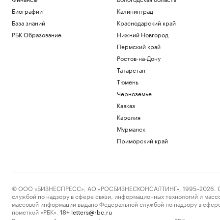
Биографии
Калининград
База знаний
Краснодарский край
РБК Образование
Нижний Новгород
Пермский край
Ростов-на-Дону
Татарстан
Тюмень
Черноземье
Кавказ
Карелия
Мурманск
Приморский край
© ООО «БИЗНЕСПРЕСС», АО «РОСБИЗНЕСКОНСАЛТИНГ», 1995–2026. Сообщ
службой по надзору в сфере связи, информационных технологий и масс
массовой информации выдано Федеральной службой по надзору в сфере
пометкой «РБК».
letters@rbc.ru
18+