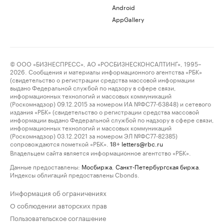
Android
AppGallery
© ООО «БИЗНЕСПРЕСС», АО «РОСБИЗНЕСКОНСАЛТИНГ», 1995–
2026. Сообщения и материалы информационного агентства «РБК»
(свидетельство о регистрации средства массовой информации
выдано Федеральной службой по надзору в сфере связи,
информационных технологий и массовых коммуникаций
(Роскомнадзор) 09.12.2015 за номером ИА №ФС77-63848) и сетевого
издания «РБК» (свидетельство о регистрации средства массовой
информации выдано Федеральной службой по надзору в сфере связи,
информационных технологий и массовых коммуникаций
(Роскомнадзор) 03.12.2021 за номером ЭЛ №ФС77-82385)
сопровождаются пометкой «РБК».
letters@rbc.ru
18+
Владельцем сайта является информационное агентство «РБК».
Данные предоставлены:
Мосбиржа
,
Санкт-Петербургская биржа
.
Индексы облигаций предоставлены Cbonds.
Информация об ограничениях
О соблюдении авторских прав
Пользовательское соглашение