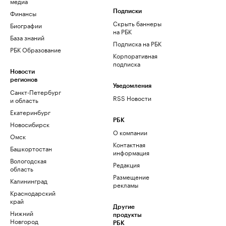
медиа
Финансы
Подписки
Скрыть баннеры
Биографии
на РБК
База знаний
Подписка на РБК
РБК Образование
Корпоративная
подписка
Новости
регионов
Уведомления
Санкт-Петербург
RSS Новости
и область
Екатеринбург
РБК
Новосибирск
О компании
Омск
Контактная
Башкортостан
информация
Вологодская
Редакция
область
Размещение
Калининград
рекламы
Краснодарский
край
Другие
Нижний
продукты
Новгород
РБК