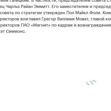
ец Чарльз Райан Эммитт. Его заместителем и предсе
совета по стратегии утвержден Пол Майкл Фоли. Ком
ректоров возглавил Грегор Виллиам Моват, главой ко
иректоров ПАО «Магнит» по кадрам и вознаграждения
эт Симмонс.