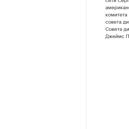
американ
комитета 
совета ди
Совета д
Джеймс П