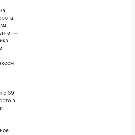
на
рорта
зм,
енте. —
ика
м
ексом
 с 39
есто в
и
ьное