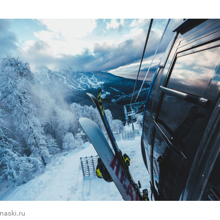
naski.ru