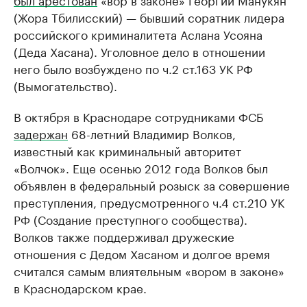
(Жора Тбилисский) — бывший соратник лидера
российского криминалитета Аслана Усояна
(Деда Хасана). Уголовное дело в отношении
него было возбуждено по ч.2 ст.163 УК РФ
(Вымогательство).
В октября в Краснодаре сотрудниками ФСБ
задержан
68-летний Владимир Волков,
известный как криминальный авторитет
«Волчок». Еще осенью 2012 года Волков был
объявлен в федеральный розыск за совершение
преступления, предусмотренного ч.4 ст.210 УК
РФ (Создание преступного сообщества).
Волков также поддерживал дружеские
отношения с Дедом Хасаном и долгое время
считался самым влиятельным «вором в законе»
в Краснодарском крае.