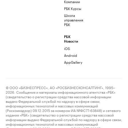
Компании
РБК Курсы
Школа
управления
РБК
РБК
Новости
iOS
Android
AppGallery
© ООО «БИЗНЕСПРЕСС», АО «РОСБИЗНЕСКОНСАЛТИНГ», 1995–
2026. Сообщения и материалы информационного агентства «РБК»
(свидетельство о регистрации средства массовой информации
выдано Федеральной службой по надзору в сфере связи,
информационных технологий и массовых коммуникаций
(Роскомнадзор) 09.12.2015 за номером ИА №ФС77-63848) и сетевого
издания «РБК» (свидетельство о регистрации средства массовой
информации выдано Федеральной службой по надзору в сфере связи,
информационных технологий и массовых коммуникаций