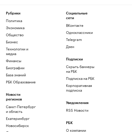
Рубрики
Социальные
сети
Политика
ВКонтакте
Экономика
Одноклассники
Общество
Telegram
Бизнес
Дзен
Технологии и
медиа
Финансы
Подписки
Скрыть баннеры
Биографии
на РБК
База знаний
Подписка на РБК
РБК Образование
Корпоративная
подписка
Новости
регионов
Уведомления
Санкт-Петербург
RSS Новости
и область
Екатеринбург
РБК
Новосибирск
О компании