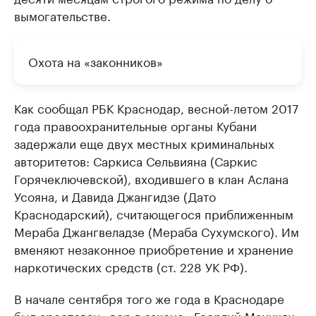
вымогательстве.
Охота на «законников»
Как сообщал РБК Краснодар, весной-летом 2017
года правоохранительные органы Кубани
задержали еще двух местных криминальных
авторитетов: Саркиса Сельвияна (Саркис
Горячеключевской), входившего в клан Аслана
Усояна, и Давида Джангидзе (Дато
Краснодарский), считающегося приближенным
Мераба Джангвеладзе (Мераба Сухумского). Им
вменяют незаконное приобретение и хранение
наркотических средств (ст. 228 УК РФ).
В начале сентября того же года в Краснодаре
был арестован
«вор в законе» Георгий Манукян