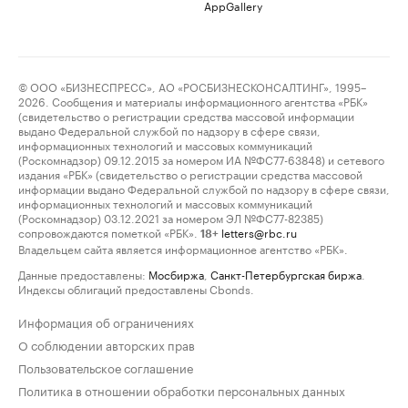
AppGallery
© ООО «БИЗНЕСПРЕСС», АО «РОСБИЗНЕСКОНСАЛТИНГ», 1995–
2026. Сообщения и материалы информационного агентства «РБК»
(свидетельство о регистрации средства массовой информации
выдано Федеральной службой по надзору в сфере связи,
информационных технологий и массовых коммуникаций
(Роскомнадзор) 09.12.2015 за номером ИА №ФС77-63848) и сетевого
издания «РБК» (свидетельство о регистрации средства массовой
информации выдано Федеральной службой по надзору в сфере связи,
информационных технологий и массовых коммуникаций
(Роскомнадзор) 03.12.2021 за номером ЭЛ №ФС77-82385)
сопровождаются пометкой «РБК».
letters@rbc.ru
18+
Владельцем сайта является информационное агентство «РБК».
Данные предоставлены:
Мосбиржа
,
Санкт-Петербургская биржа
.
Индексы облигаций предоставлены Cbonds.
Информация об ограничениях
О соблюдении авторских прав
Пользовательское соглашение
Политика в отношении обработки персональных данных