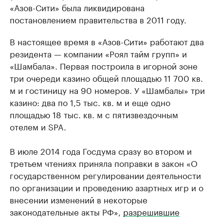
«Азов-Сити» была ликвидирована
постановлением правительства в 2011 году.
В настоящее время в «Азов-Сити» работают два
резидента — компании «Роял тайм групп» и
«Шамбала». Первая построила в игорной зоне
три очереди казино общей площадью 11 700 кв.
м и гостиницу на 90 номеров. У «Шамбалы» три
казино: два по 1,5 тыс. кв. м и еще одно
площадью 18 тыс. кв. м с пятизвездочным
отелем и SPA.
В июле 2014 года Госдума сразу во втором и
третьем чтениях приняла поправки в закон «О
государственном регулировании деятельности
по организации и проведению азартных игр и о
внесении изменений в некоторые
законодательные акты РФ»,
разрешившие