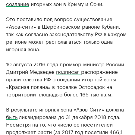
создание
игорных зон в Крыму и Сочи.
Это поставило под вопрос существование
«Азов-сити» в Щербиновском районе Кубани,
так как согласно законодательству РФ в каждом
регионе может располагаться только одна
игорная зона.
10 августа 2016 года премьер-министр России
Дмитрий Медведев
подписал
распоряжение
правительства РФ о создании игорной зоны
«Красная поляна» в поселке Эстосадок на
территории площадью более 165 тыс кв.м.
В результате игорная зона «Азов-Сити»
должна
быть
ликвидирована до 31 декабря 2018 года.
Несмотря на то, что число ее посетителей
продолжает расти (за 2017 год посетили 466,1