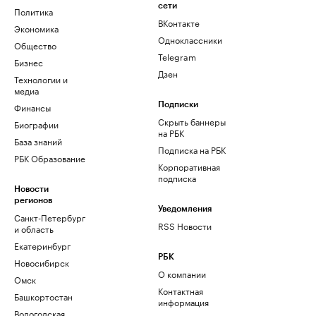
сети
Политика
ВКонтакте
Экономика
Одноклассники
Общество
Telegram
Бизнес
Дзен
Технологии и
медиа
Финансы
Подписки
Скрыть баннеры
Биографии
на РБК
База знаний
Подписка на РБК
РБК Образование
Корпоративная
подписка
Новости
регионов
Уведомления
Санкт-Петербург
RSS Новости
и область
Екатеринбург
РБК
Новосибирск
О компании
Омск
Контактная
Башкортостан
информация
Вологодская