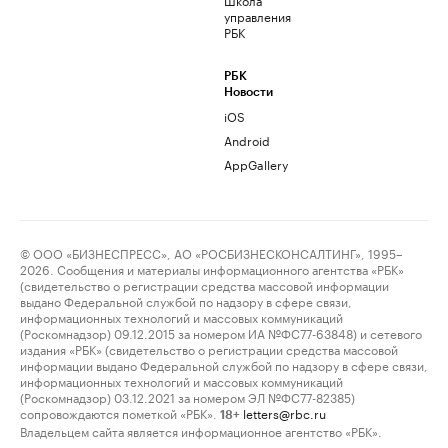
управления
РБК
РБК
Новости
iOS
Android
AppGallery
© ООО «БИЗНЕСПРЕСС», АО «РОСБИЗНЕСКОНСАЛТИНГ», 1995–
2026. Сообщения и материалы информационного агентства «РБК»
(свидетельство о регистрации средства массовой информации
выдано Федеральной службой по надзору в сфере связи,
информационных технологий и массовых коммуникаций
(Роскомнадзор) 09.12.2015 за номером ИА №ФС77-63848) и сетевого
издания «РБК» (свидетельство о регистрации средства массовой
информации выдано Федеральной службой по надзору в сфере связи,
информационных технологий и массовых коммуникаций
(Роскомнадзор) 03.12.2021 за номером ЭЛ №ФС77-82385)
сопровождаются пометкой «РБК».
letters@rbc.ru
18+
Владельцем сайта является информационное агентство «РБК».