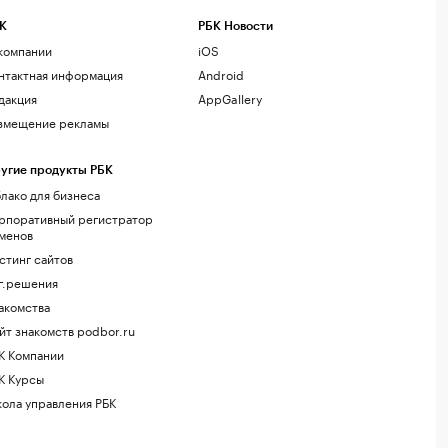
К
РБК Новости
компании
iOS
нтактная информация
Android
дакция
AppGallery
змещение рекламы
угие продукты РБК
лако для бизнеса
рпоративный регистратор
менов
стинг сайтов
г.решения
акомства
йт знакомств podbor.ru
К Компании
К Курсы
ола управления РБК