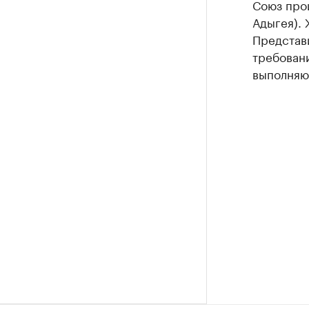
Союз про
Адыгея). 
Представ
требовани
выполняю