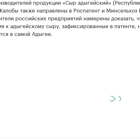
изводителей продукции «Сыр адыгейский» (Республи
Жалобы также направлены в Роспатент и Минсельхоз 
ители российских предприятий намерены доказать, ч
я к адыгейскому сыру, зафиксированные в патенте, 
тся в самой Адыгее.