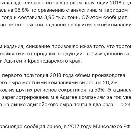
ынка адыгейского сыра в первом полугодии 2018 го
ась на 35,8% по сравнению с аналогичным периодом
года и составила 3,95 тыс. тонн. Об этом сообщает
антъ» со ссылкой на данные аналитической компани
 издания, снижение произошло из-за того, что торго
казываться от продажи продукции, произведенной за
и Адыгеи и Краснодарского края.
 первого полугодия 2018 года объем производства
ого сыра местными компаниями вырос на 20,2%,
ов из других регионов сократился на 53%. Эта дина
 зарегистрированным в Адыгее компаниям за год уве
 на рынке адыгейского сыра почти в два раза — с 2
раснодар сообщал ранее, в 2017 году Минсельхоз РФ