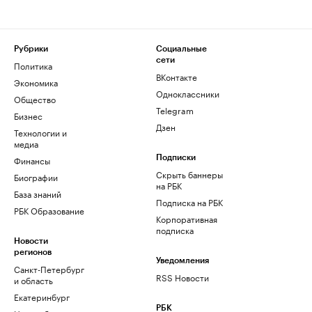
Рубрики
Социальные
сети
Политика
ВКонтакте
Экономика
Одноклассники
Общество
Telegram
Бизнес
Дзен
Технологии и
медиа
Финансы
Подписки
Скрыть баннеры
Биографии
на РБК
База знаний
Подписка на РБК
РБК Образование
Корпоративная
подписка
Новости
регионов
Уведомления
Санкт-Петербург
RSS Новости
и область
Екатеринбург
РБК