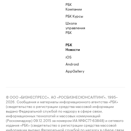
РБК
Компании
РБК Курсы
Школа
управления
РБК
РБК
Новости
iOS
Android
AppGallery
© ООО «БИЗНЕСПРЕСС», АО «РОСБИЗНЕСКОНСАЛТИНГ», 1995–
2026. Сообщения и материалы информационного агентства «РБК»
(свидетельство о регистрации средства массовой информации
выдано Федеральной службой по надзору в сфере связи,
информационных технологий и массовых коммуникаций
(Роскомнадзор) 09.12.2015 за номером ИА №ФС77-63848) и сетевого
издания «РБК» (свидетельство о регистрации средства массовой
информации выдано Федеральной службой по надзору в сфере связи,