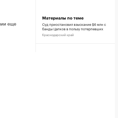
Материалы по теме
нии еще
Суд приостановил взыскание $6 млн с
банды Цапков в пользу потерпевших
Краснодарский край