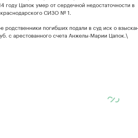
14 году Цапок умер от сердечной недостаточности в
 краснодарского СИЗО № 1.
е родственники погибших подали в суд иск о взыска
уб. с арестованного счета Анжелы-Марии Цапок.\