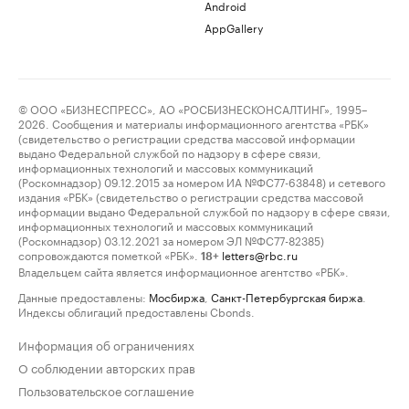
Android
AppGallery
© ООО «БИЗНЕСПРЕСС», АО «РОСБИЗНЕСКОНСАЛТИНГ», 1995–
2026. Сообщения и материалы информационного агентства «РБК»
(свидетельство о регистрации средства массовой информации
выдано Федеральной службой по надзору в сфере связи,
информационных технологий и массовых коммуникаций
(Роскомнадзор) 09.12.2015 за номером ИА №ФС77-63848) и сетевого
издания «РБК» (свидетельство о регистрации средства массовой
информации выдано Федеральной службой по надзору в сфере связи,
информационных технологий и массовых коммуникаций
(Роскомнадзор) 03.12.2021 за номером ЭЛ №ФС77-82385)
сопровождаются пометкой «РБК».
letters@rbc.ru
18+
Владельцем сайта является информационное агентство «РБК».
Данные предоставлены:
Мосбиржа
,
Санкт-Петербургская биржа
.
Индексы облигаций предоставлены Cbonds.
Информация об ограничениях
О соблюдении авторских прав
Пользовательское соглашение