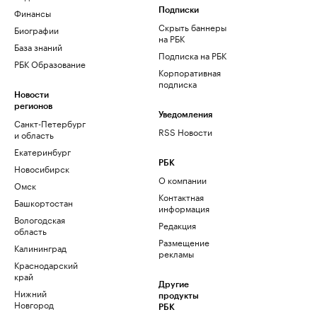
Финансы
Подписки
Скрыть баннеры
Биографии
на РБК
База знаний
Подписка на РБК
РБК Образование
Корпоративная
подписка
Новости
регионов
Уведомления
Санкт-Петербург
RSS Новости
и область
Екатеринбург
РБК
Новосибирск
О компании
Омск
Контактная
Башкортостан
информация
Вологодская
Редакция
область
Размещение
Калининград
рекламы
Краснодарский
край
Другие
Нижний
продукты
Новгород
РБК