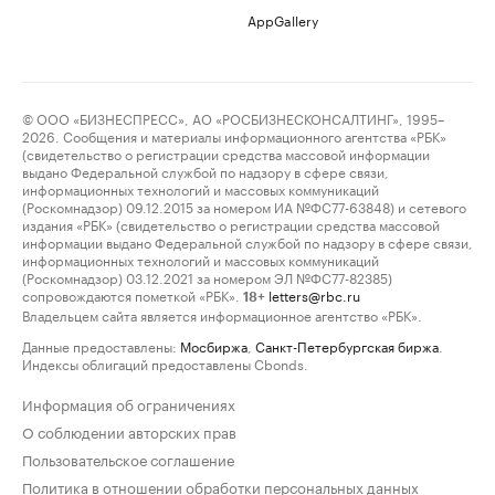
AppGallery
© ООО «БИЗНЕСПРЕСС», АО «РОСБИЗНЕСКОНСАЛТИНГ», 1995–
2026. Сообщения и материалы информационного агентства «РБК»
(свидетельство о регистрации средства массовой информации
выдано Федеральной службой по надзору в сфере связи,
информационных технологий и массовых коммуникаций
(Роскомнадзор) 09.12.2015 за номером ИА №ФС77-63848) и сетевого
издания «РБК» (свидетельство о регистрации средства массовой
информации выдано Федеральной службой по надзору в сфере связи,
информационных технологий и массовых коммуникаций
(Роскомнадзор) 03.12.2021 за номером ЭЛ №ФС77-82385)
сопровождаются пометкой «РБК».
letters@rbc.ru
18+
Владельцем сайта является информационное агентство «РБК».
Данные предоставлены:
Мосбиржа
,
Санкт-Петербургская биржа
.
Индексы облигаций предоставлены Cbonds.
Информация об ограничениях
О соблюдении авторских прав
Пользовательское соглашение
Политика в отношении обработки персональных данных