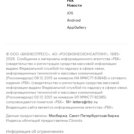
РБК
Новости
iOS
Android
AppGallery
© ООО «БИЗНЕСПРЕСС», АО «РОСБИЗНЕСКОНСАЛТИНГ», 1995–
2026. Сообщения и материалы информационного агентства «РБК»
(свидетельство о регистрации средства массовой информации
выдано Федеральной службой по надзору в сфере связи,
информационных технологий и массовых коммуникаций
(Роскомнадзор) 09.12.2015 за номером ИА №ФС77-63848) и сетевого
издания «РБК» (свидетельство о регистрации средства массовой
информации выдано Федеральной службой по надзору в сфере связи,
информационных технологий и массовых коммуникаций
(Роскомнадзор) 03.12.2021 за номером ЭЛ №ФС77-82385)
сопровождаются пометкой «РБК».
letters@rbc.ru
18+
Владельцем сайта является информационное агентство «РБК».
Данные предоставлены:
Мосбиржа
,
Санкт-Петербургская биржа
.
Индексы облигаций предоставлены Cbonds.
Информация об ограничениях