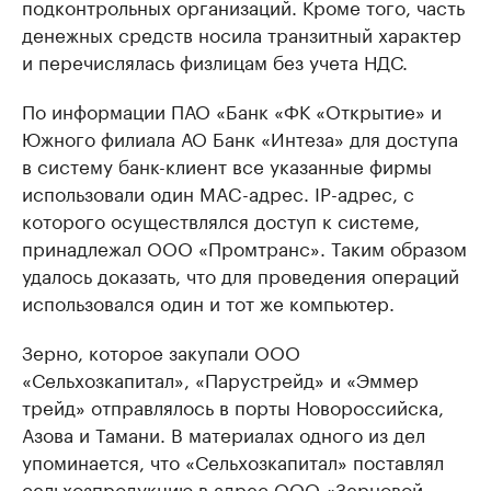
подконтрольных организаций. Кроме того, часть
денежных средств носила транзитный характер
и перечислялась физлицам без учета НДС.
По информации ПАО «Банк «ФК «Открытие» и
Южного филиала АО Банк «Интеза» для доступа
в систему банк-клиент все указанные фирмы
использовали один MAC-адрес. IP-адрес, с
которого осуществлялся доступ к системе,
принадлежал ООО «Промтранс». Таким образом
удалось доказать, что для проведения операций
использовался один и тот же компьютер.
Зерно, которое закупали ООО
«Сельхозкапитал», «Парустрейд» и «Эммер
трейд» отправлялось в порты Новороссийска,
Азова и Тамани. В материалах одного из дел
упоминается, что «Сельхозкапитал» поставлял
сельхозпродукцию в адрес ООО «Зерновой