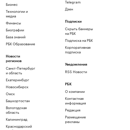
Telegram
Бизнес
Дзен
Технологии и
медиа
Финансы
Подписки
Скрыть баннеры
Биографии
на РБК
База знаний
Подписка на РБК
РБК Образование
Корпоративная
подписка
Новости
регионов
Уведомления
Санкт-Петербург
RSS Новости
и область
Екатеринбург
РБК
Новосибирск
О компании
Омск
Контактная
Башкортостан
информация
Вологодская
Редакция
область
Размещение
Калининград
рекламы
Краснодарский