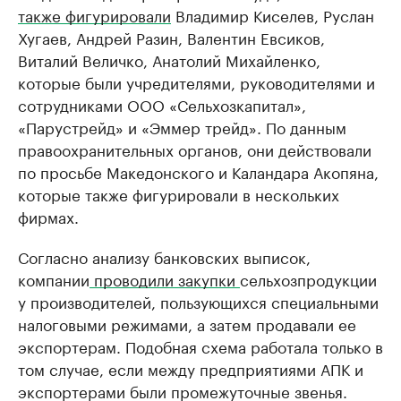
также фигурировали
Владимир Киселев, Руслан
Хугаев, Андрей Разин, Валентин Евсиков,
Виталий Величко, Анатолий Михайленко,
которые были учредителями, руководителями и
сотрудниками ООО «Сельхозкапитал»,
«Парустрейд» и «Эммер трейд». По данным
правоохранительных органов, они действовали
по просьбе Македонского и Каландара Акопяна,
которые также фигурировали в нескольких
фирмах.
Согласно анализу банковских выписок,
компании
проводили закупки
сельхозпродукции
у производителей, пользующихся специальными
налоговыми режимами, а затем продавали ее
экспортерам. Подобная схема работала только в
том случае, если между предприятиями АПК и
экспортерами были промежуточные звенья.