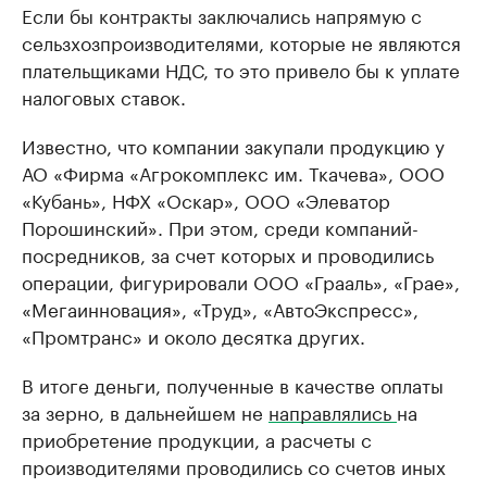
Если бы контракты заключались напрямую с
сельзхозпроизводителями, которые не являются
плательщиками НДС, то это привело бы к уплате
налоговых ставок.
Известно, что компании закупали продукцию у
АО «Фирма «Агрокомплекс им. Ткачева», ООО
«Кубань», НФХ «Оскар», ООО «Элеватор
Порошинский». При этом, среди компаний-
посредников, за счет которых и проводились
операции, фигурировали ООО «Грааль», «Грае»,
«Мегаинновация», «Труд», «АвтоЭкспресс»,
«Промтранс» и около десятка других.
В итоге деньги, полученные в качестве оплаты
за зерно, в дальнейшем не
направлялись
на
приобретение продукции, а расчеты с
производителями проводились со счетов иных