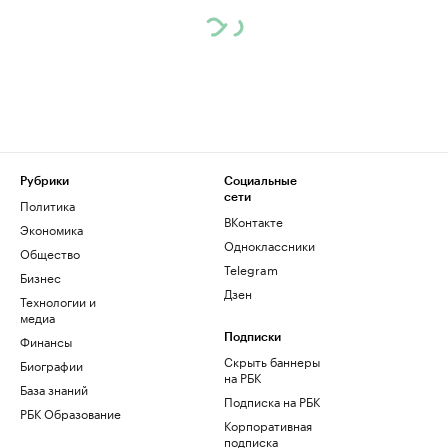
Рубрики
Социальные
сети
Политика
ВКонтакте
Экономика
Одноклассники
Общество
Telegram
Бизнес
Дзен
Технологии и
медиа
Финансы
Подписки
Скрыть баннеры
Биографии
на РБК
База знаний
Подписка на РБК
РБК Образование
Корпоративная
подписка