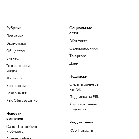
Рубрики
Социальные
сети
Политика
ВКонтакте
Экономика
Одноклассники
Общество
Telegram
Бизнес
Дзен
Технологии и
медиа
Финансы
Подписки
Скрыть баннеры
Биографии
на РБК
База знаний
Подписка на РБК
РБК Образование
Корпоративная
подписка
Новости
регионов
Уведомления
Санкт-Петербург
RSS Новости
и область
Екатеринбург