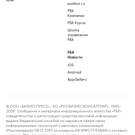
podbor.ru
РБК
Компании
РБК Курсы
Школа
управления
РБК
РБК
Новости
iOS
Android
AppGallery
© ООО «БИЗНЕСПРЕСС», АО «РОСБИЗНЕСКОНСАЛТИНГ», 1995–
2026. Сообщения и материалы информационного агентства «РБК»
(свидетельство о регистрации средства массовой информации
выдано Федеральной службой по надзору в сфере связи,
информационных технологий и массовых коммуникаций
(Роскомнадзор) 09.12.2015 за номером ИА №ФС77-63848) и сетевого
издания «РБК» (свидетельство о регистрации средства массовой