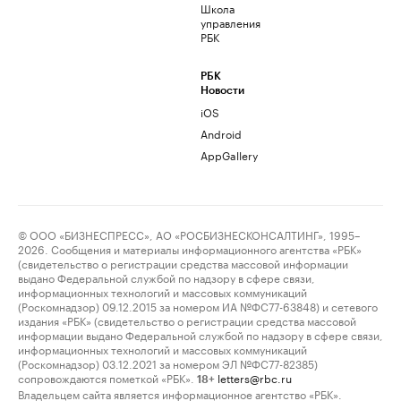
Школа
управления
РБК
РБК
Новости
iOS
Android
AppGallery
© ООО «БИЗНЕСПРЕСС», АО «РОСБИЗНЕСКОНСАЛТИНГ», 1995–
2026. Сообщения и материалы информационного агентства «РБК»
(свидетельство о регистрации средства массовой информации
выдано Федеральной службой по надзору в сфере связи,
информационных технологий и массовых коммуникаций
(Роскомнадзор) 09.12.2015 за номером ИА №ФС77-63848) и сетевого
издания «РБК» (свидетельство о регистрации средства массовой
информации выдано Федеральной службой по надзору в сфере связи,
информационных технологий и массовых коммуникаций
(Роскомнадзор) 03.12.2021 за номером ЭЛ №ФС77-82385)
сопровождаются пометкой «РБК».
letters@rbc.ru
18+
Владельцем сайта является информационное агентство «РБК».