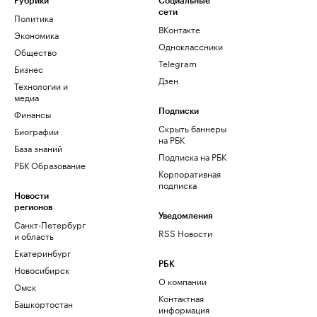
Рубрики
Социальные
сети
Политика
ВКонтакте
Экономика
Одноклассники
Общество
Telegram
Бизнес
Дзен
Технологии и
медиа
Финансы
Подписки
Скрыть баннеры
Биографии
на РБК
База знаний
Подписка на РБК
РБК Образование
Корпоративная
подписка
Новости
регионов
Уведомления
Санкт-Петербург
RSS Новости
и область
Екатеринбург
РБК
Новосибирск
О компании
Омск
Контактная
Башкортостан
информация